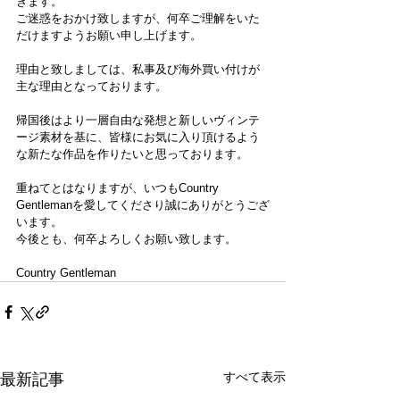
きます。
ご迷惑をおかけ致しますが、何卒ご理解をいた
だけますようお願い申し上げます。
理由と致しましては、私事及び海外買い付けが
主な理由となっております。
帰国後はより一層自由な発想と新しいヴィンテ
ージ素材を基に、皆様にお気に入り頂けるよう
な新たな作品を作りたいと思っております。
重ねてとはなりますが、いつもCountry 
Gentlemanを愛してくださり誠にありがとうござ
います。
今後とも、何卒よろしくお願い致します。
Country Gentleman
すべて表示
最新記事