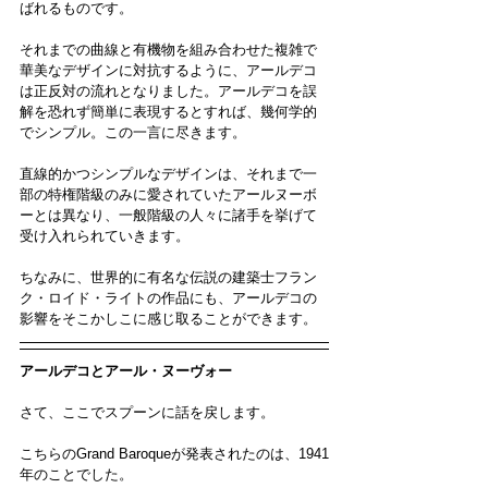
ばれるものです。
それまでの曲線と有機物を組み合わせた複雑で
華美なデザインに対抗するように、アールデコ
は正反対の流れとなりました。アールデコを誤
解を恐れず簡単に表現するとすれば、幾何学的
でシンプル。この一言に尽きます。
直線的かつシンプルなデザインは、それまで一
部の特権階級のみに愛されていたアールヌーボ
ーとは異なり、一般階級の人々に諸手を挙げて
受け入れられていきます。
ちなみに、世界的に有名な伝説の建築士フラン
ク・ロイド・ライトの作品にも、アールデコの
影響をそこかしこに感じ取ることができます。
アールデコとアール・ヌーヴォー
さて、ここでスプーンに話を戻します。
こちらのGrand Baroqueが発表されたのは、1941
年のことでした。