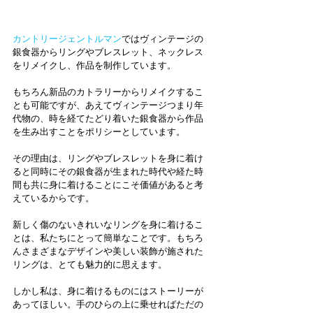
カントリージェントルマン
ではヴィンテージの
銀食器からリングやブレスレット、ネックレス
をリメイクし、作品を制作しています。
もちろん新品のカトラリーからリメイクするこ
とも可能ですが、あえてヴィンテージつまり年
代物の、時を経てたどり着いた銀食器から作品
を生み出すことをポリシーとしています。
その理由は、リングやブレスレットを身に着け
ると同時にその銀食器が生まれた時代や経た時
間も共に身に着けることにこそ価値があると考
えているからです。
新しく傷のないきれいなリングを身に着けるこ
とは、私たちにとって簡単なことです。もちろ
んさまざまなデザインや美しい装飾が施された
リングは、とても魅力的に思えます。
しかし私は、身に着けるものにはストーリーが
あってほしい。手のひらの上に乗せればただの