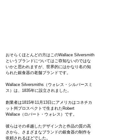
おそらくほとんどの方はこのWallace Silversmith
というブランドについてはご存知ないのではな
いかと思われますが、世界的にはかなり名の知
られた銀食器の老舗ブランドです。
Wallace Silversmiths（ウォレス・シルバースミ
ス）は、1835年に設立されました。
創業者は1815年11月13日にアメリカはコネチカ
ット州プロスペクトで生まれたRobert 
Wallace（ロバート・ウォレス）です。
彼らはその卓越したデザイン力と作品の質の高
さから、さまざまなブランドの銀食器の制作を
依頼されるほどでした。