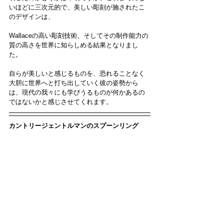
いほどに三次元的で、美しい彫刻が施されたこ
のデザインは、
Wallaceの高い彫刻技術、そしてその制作能力の
質の高さを世界に知らしめる結果となりまし
た。
自らが美しいと感じるものを、恐れることなく
大胆に世界へと打ち出していく彼の姿勢から
は、現代の我々にも学びうるものが何かあるの
ではないかと感じさせてくれます。
カントリージェントルマンのスプーンリング