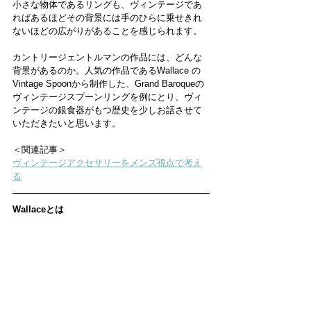
小さな物体であるリングも、ヴィンテージであ
ればあるほどその背景には手のひらに乗せきれ
ないほどの広がりがあることを感じられます。
カントリージェントルマンの作品には、どんな
背景があるのか。人気の作品であるWallace の
Vintage Spoonから制作した、Grand Baroqueの
ヴィンテージスプーンリングを例にとり、ヴィ
ンテージの銀食器がもつ歴史を少しお話させて
いただきたいと思います。
＜関連記事＞
ヴィンテージアクセサリーをメンズ視点で考え
る
Wallaceとは