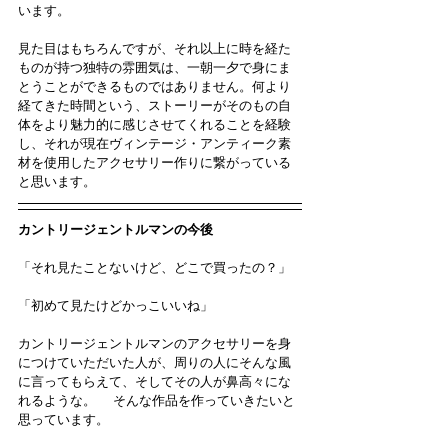
います。
見た目はもちろんですが、それ以上に時を経た
ものが持つ独特の雰囲気は、一朝一夕で身にま
とうことができるものではありません。何より
経てきた時間という、ストーリーがそのもの自
体をより魅力的に感じさせてくれることを経験
し、それが現在ヴィンテージ・アンティーク素
材を使用したアクセサリー作りに繋がっている
と思います。
カントリージェントルマンの今後
「それ見たことないけど、どこで買ったの？」
「初めて見たけどかっこいいね」
カントリージェントルマンのアクセサリーを身
につけていただいた人が、周りの人にそんな風
に言ってもらえて、そしてその人が鼻高々にな
れるような。 　そんな作品を作っていきたいと
思っています。