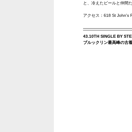
と、冷えたビールと仲間た
アクセス：618 St John's Pl 
43.10TH SINGLE BY ST
ブルックリン最高峰の古