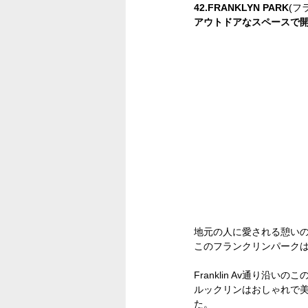
42.FRANKLYN PARK
(フ
アウトドアなスペースで
地元の人に愛される憩い
このフランクリンパーク
Franklin Av通り
ルックリンはおしゃれで
た。