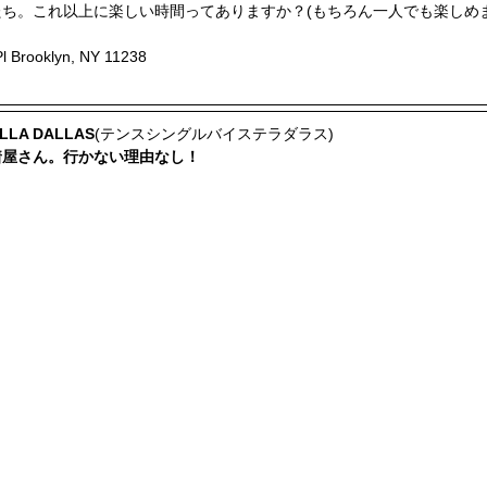
ち。これ以上に楽しい時間ってありますか？(もちろん一人でも楽しめま
Brooklyn, NY 11238
ELLA DALLAS
(テンスシングルバイステラダラス)
着屋さん。行かない理由なし！