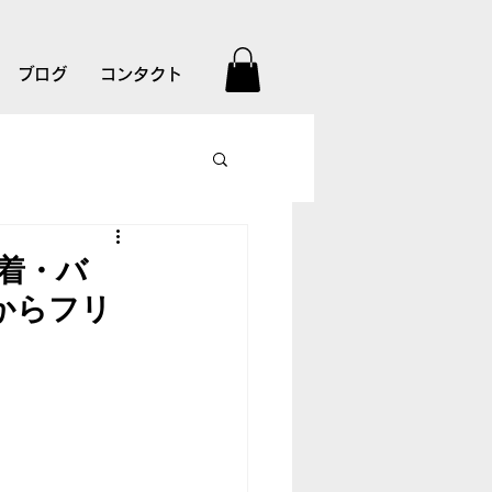
ブログ
コンタクト
着・バ
からフリ