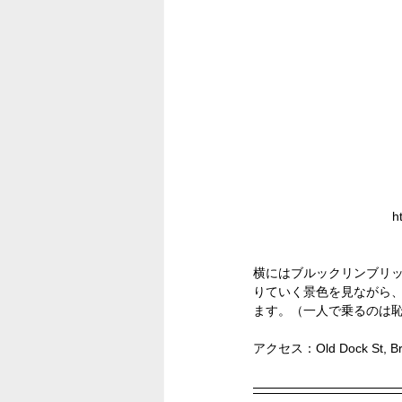
h
横にはブルックリンブリ
りていく景色を見ながら
ます。（一人で乗るのは
アクセス：Old Dock St, B