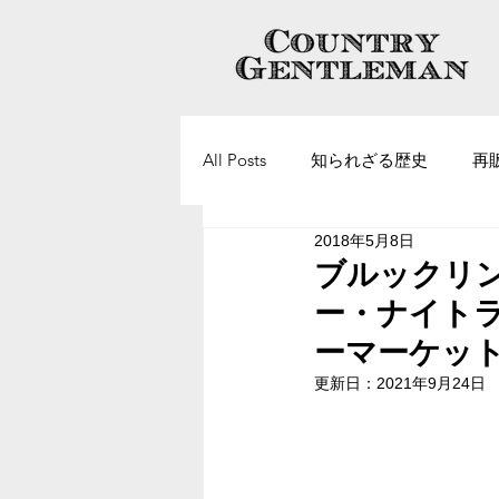
All Posts
知られざる歴史
再
2018年5月8日
ヴィンテージアクセサリーについ
ブルックリ
ー・ナイト
ーマーケッ
更新日：
2021年9月24日