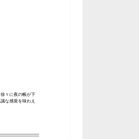
。徐々に夜の帳が下
思議な感覚を味わえ