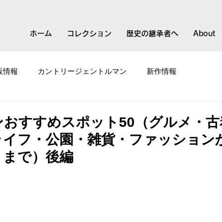
ホーム
コレクション
歴史の継承者へ
About
販情報
カントリージェントルマン
新作情報
て
スモールブランド
ンおすすめスポット50（グルメ・古
ライフ・公園・雑貨・ファッション
トまで）後編