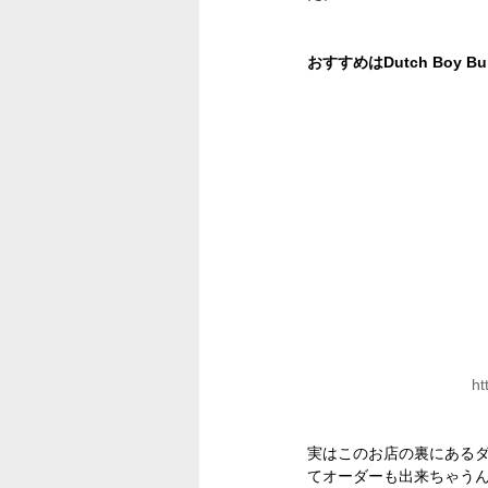
おすすめはDutch Boy B
ht
実はこのお店の裏にある
てオーダーも出来ちゃう