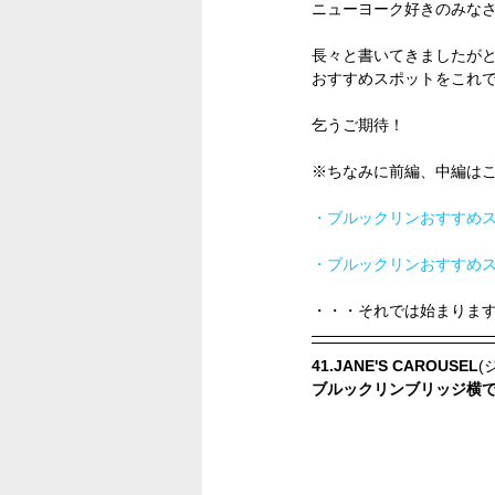
ニューヨーク好きのみな
長々と書いてきましたが
おすすめスポットをこれ
乞うご期待！
※ちなみに前編、中編は
・ブルックリンおすすめス
・ブルックリンおすすめス
・・・それでは始まりま
41.JANE'S CAROUSEL
(
ブルックリンブリッジ横