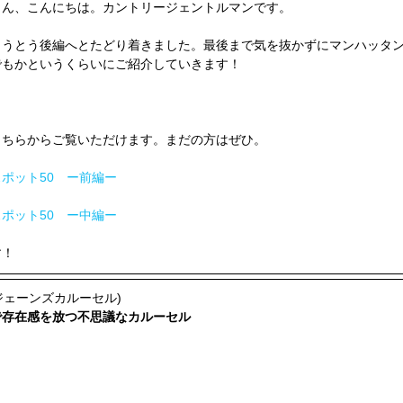
さん、こんにちは。カントリージェントルマンです。
とうとう後編へとたどり着きました。最後まで気を抜かずにマンハッタ
でもかというくらいにご紹介していきます！
こちらからご覧いただけます。まだの方はぜひ。
ポット50　ー前編ー
ポット50　ー中編ー
す！
ジェーンズカルーセル)
で存在感を放つ不思議なカルーセル