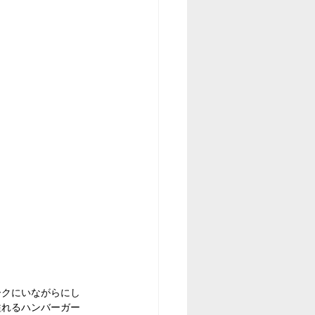
ークにいながらにし
溢れるハンバーガー