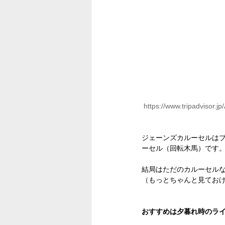
https://www.tripadvisor
ジェーンズカルーセルは
ーセル（回転木馬）です
結局はただのカルーセルな
（もっとちゃんと見てお
おすすめは夕暮れ時のラ