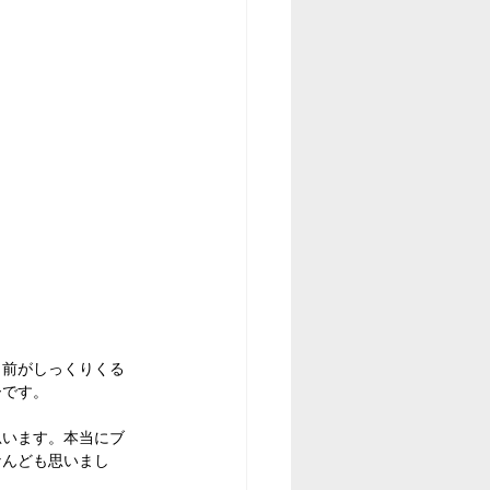
名前がしっくりくる
ーです。
と思います。本当にブ
なんども思いまし