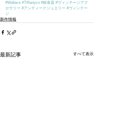
#Wallace
#Tiffanyco
#銀食器
#ヴィンテージアク
セサリー
#アンティークジュエリー
#ヴィンテー
ジ
新作情報
すべて表示
最新記事