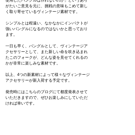
使用したバングルは作れないのか」というあり
がたいご意見を元に、挑戦の意味もこめて新し
く取り寄せているヴィンテージ素材です。
シンプルとは程遠い、なかなかにインパクトが
強いバングルになるのではないかと思っており
ます。
一日も早く、バングルとして、ヴィンテージア
クセサリーとして、また新しい命を吹き込まれ
たこのフォークが、どんな姿を見せてくれるの
かが非常に楽しみな素材です。
以上、4つの新素材によって様々なヴィンテージ
アクセサリーが新入荷する予定です。
発売時にはこちらのブログにて都度発表させて
いただきますので、ぜひお楽しみにしていただ
ければ幸いです。