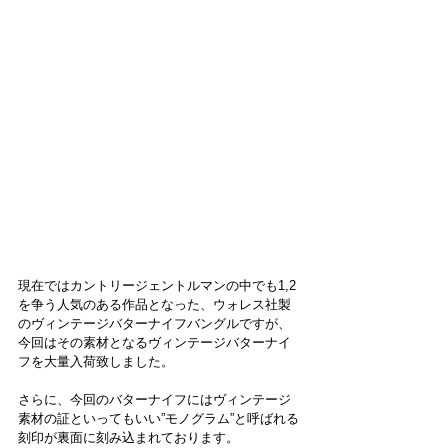
現在ではカントリージェントルマンの中でも1,2
を争う人気のある作品となった、ウォレス社製
のヴィンテージバターナイフバングルですが、
今回はその素材となるヴィンテージバターナイ
フを大量入荷致しました。
さらに、今回のバターナイフにはヴィンテージ
素材の証といってもいい”モノグラム”と呼ばれる
刻印が裏面に刻み込まれております。