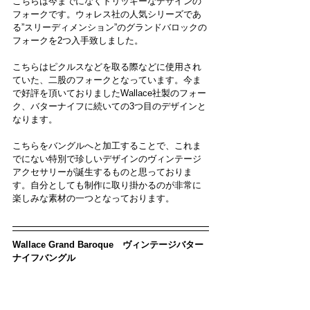
こちらは今までになくトリッキーなデザインの
フォークです。ウォレス社の人気シリーズであ
る”スリーディメンション”のグランドバロックの
フォークを2つ入手致しました。
こちらはピクルスなどを取る際などに使用され
ていた、二股のフォークとなっています。今ま
で好評を頂いておりましたWallace社製のフォー
ク、バターナイフに続いての3つ目のデザインと
なります。
こちらをバングルへと加工することで、これま
でにない特別で珍しいデザインのヴィンテージ
アクセサリーが誕生するものと思っておりま
す。自分としても制作に取り掛かるのが非常に
楽しみな素材の一つとなっております。
Wallace Grand Baroque　ヴィンテージバター
ナイフバングル