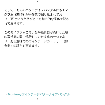
＞
そしてこちらのバターナイフバングルにも
モノ
グラム（刻印）
が手作業で掘り込まれてお
り、”B”という文字がとても魅力的な字体で記さ
れております。
このモノグラムこそ、当時銀食器が流行した頃
の富裕層の間で流行していた文化の一つであ
り、ある意味でのヴィンテージカトラリー（銀
食器）の証とも言えます。
＜
Montereyヴィンテージバターナイフバングル
＞