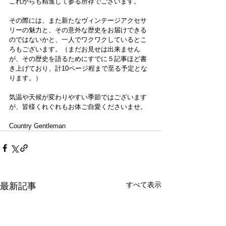
これからも精進して参る所存でございます。
その際には、また新たなヴィンテージアクセサ
リーの魅力と、その意外な歴史をお届けできる
のではないかと、一人でワクワクしているとこ
ろもございます。（まだお見せは出来ません
が、その歴史を語るためにすでに５記事ほど書
き上げており、計10ページ程まで至る予定とな
ります。）
気温や天候が変わりやすい季節ではございます
が、皆様くれぐれもお体ご自愛くださいませ。
Country Gentleman
すべて表示
最新記事