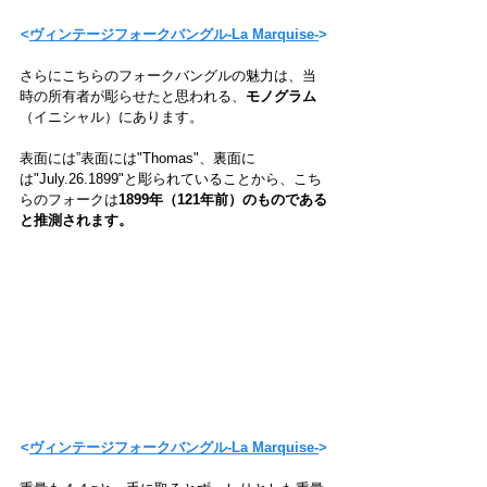
<
ヴィンテージフォークバングル-La Marquise-
>
さらにこちらのフォークバングルの魅力は、当
時の所有者が彫らせたと思われる、
モノグラム
（イニシャル）にあります。
表面には”
表面には"Thomas"、裏面に
は"July.26.1899"と彫られていることから、こち
らのフォークは
1899年（121年前）のものである
と推測されます。
<
ヴィンテージフォークバングル-La Marquise-
>