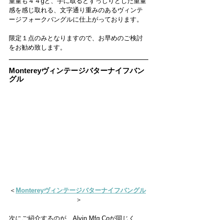
重量も４４gと、手に取るとずっしりとした重量
感を感じ取れる、文字通り重みのあるヴィンテ
ージフォークバングルに仕上がっております。
限定１点のみとなりますので、お早めのご検討
をお勧め致します。
Montereyヴィンテージバターナイフバン
グル 
＜
Montereyヴィンテージバターナイフバングル
＞
次にご紹介するのが、Alvin Mfg Coが同じく