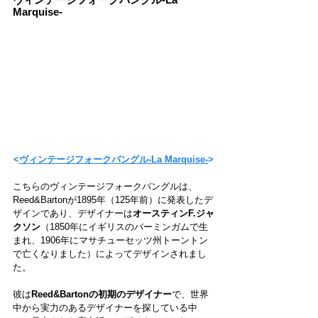
Marquise-
<
ヴィンテージフォークバングル-La Marquise-
>
こちらのヴィンテージフォークバングルは、
Reed&Bartonが1895年（125年前）に発表したデ
ザインであり、デザイナー
は
オースティンF.ジャ
クソン
（1850年にイギリスのバーミンガムで生
まれ、1906年にマサチューセッツ州トーントン
で亡くなりました）によってデザインされまし
た。
彼は
Reed&Bartonの初期のデザイナー
で、世界
中から実力のあるデザイナーを探している中