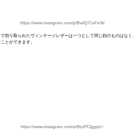
 https://www.instagram.com/p/BvdQ71xFeSt/
スで切り取られたヴィンテージレザーは一つとして同じ顔のものはなく
むことができます。
https://www.instagram.com/p/BzzPClggqd-/