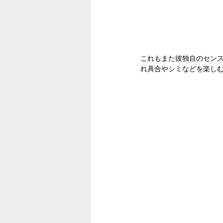
これもまた彼独自のセン
れ具合やシミなどを楽し