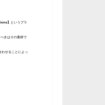
sions】
というブラ
すべきはその素材で
い合わせることによっ