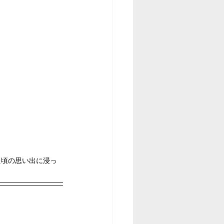
た頃の思い出に浸っ