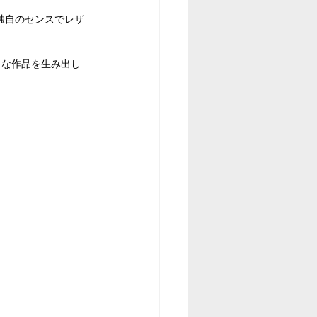
彼独自のセンスでレザ
スな作品を生み出し