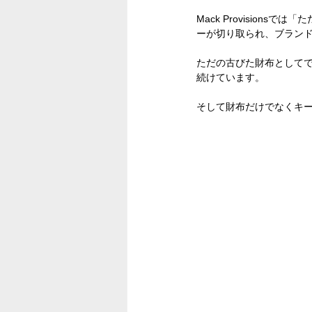
Mack Provisio
ーが切り取られ、ブラン
ただの古びた財布として
続けています。
そして財布だけでなくキ