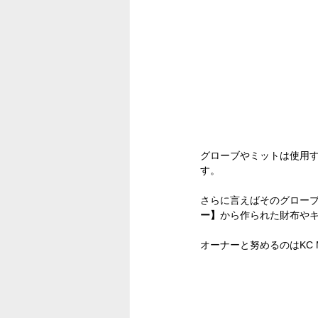
グローブやミットは使用
す。
さらに言えばそのグロー
ー】
から作られた財布や
オーナーと努めるのはKC 