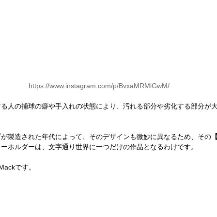
https://www.instagram.com/p/BvxaMRMlGwM/
する人の捕球の癖や手入れの状態により、汚れる部分や劣化する部分が
ブが製造された年代によって、そのデザインも微妙に異なるため、その
キーホルダーは、文字通り世界に一つだけの作品となるわけです。
Mackです。