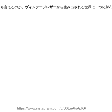
とも言えるのが、
ヴィンテージレザー
から生み出される世界に一つの財
 https://www.instagram.com/p/B0EuAtsApIG/