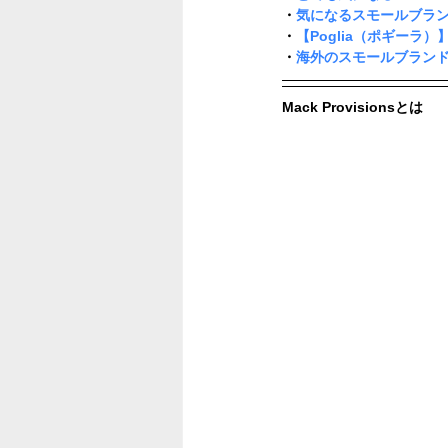
・
気になるスモールブランド -O
・
【Poglia（ポギーラ
・
海外のスモールブランド 【
Mack Provisionsとは