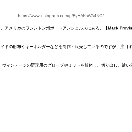
 https://www.instagram.com/p/ByHAKsWA4NG/
は、アメリカのワシントン州ポートアンジェルスにある、
【Mack Provi
メイドの財布やキーホルダーなどを制作・販売しているのですが、注目
nsの作品は、ヴィンテージの野球用のグローブやミットを解体し、切り出し、縫