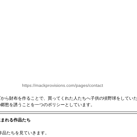
https://mackprovisions.com/pages/contact
ブから財布を作ることで、買ってくれた人たちへ子供の頃野球をしてい
の郷愁を誘うことを一つのポリシーとしています。
生まれる作品たち
onsの作品たちを見ていきます。