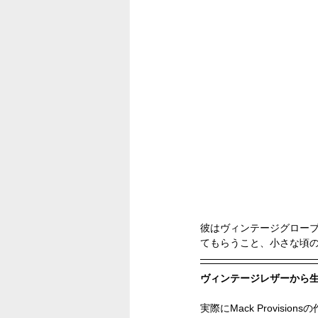
彼はヴィンテージグロー
てもらうこと、小さな頃
ヴィンテージレザーから
実際にMack Provisi