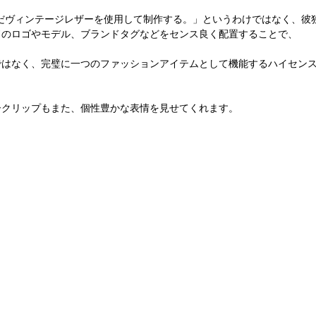
nsでは「ただヴィンテージレザーを使用して制作する。」というわけではなく、
ドのロゴやモデル、ブランドタグなどをセンス良く配置することで、
ではなく、完璧に一つのファッションアイテムとして機能するハイセン
ークリップもまた、個性豊かな表情を見せてくれます。