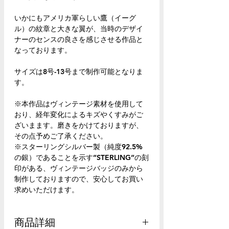
いかにもアメリカ軍らしい鷹（イーグ
ル）の紋章と大きな翼が、当時のデザイ
ナーのセンスの良さを感じさせる作品と
なっております。
サイズは8号-13号まで制作可能となりま
す。
※本作品はヴィンテージ素材を使用して
おり、経年変化によるキズやくすみがご
ざいまます。磨きをかけておりますが、
その点予めご了承ください。
※スターリングシルバー製（純度92.5%
の銀）であることを示す”STERLING”の刻
印がある、ヴィンテージバッジのみから
制作しておりますので、安心してお買い
求めいただけます。
商品詳細