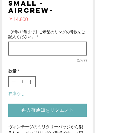
Small -
Aircrew-
価
￥14,800
格
【8号-13号まで】ご希望のリングの号数をご
記入ください。
*
0/500
数量
*
在庫なし
再入荷通知をリクエスト
ヴィンテージのミリタリーバッジから製