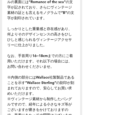
ルの裏面には"Romance of the sea"の文
字が記されており、さらにヴィンテージ
素材の証とも言えるモノグラムで”B”の文
字が刻印されています。
しっかりとした重量感と存在感があり、
何よりそのデザインセンスの高さをひし
ひしと感じられるヴィンテージアクセサ
リーに仕上がりました。
なお、手首周り16−18cmまでの方にご着
用いただけます。それ以下の場合には、
お問い合わせくださいませ。
※内側の部分にはWallace社製製品である
ことを示す”Wallace Sterling”の刻印が刻
まれておりますので、安心してお買い求
めいただけます。
※ヴィンテージ素材から制作したバング
ルですので、経年による小さなキズ等が
ございますが磨きをかけておりますの