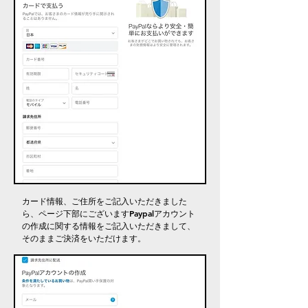
カード情報、ご住所をご記入いただきました
ら、ページ下部にございますPaypalアカウント
の作成に関する情報をご記入いただきまして、
そのままご決済をいただけます。