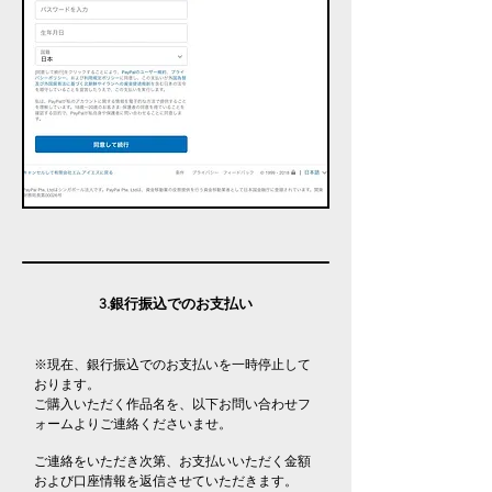
3.銀行振込でのお支払い
※現在、銀行振込でのお支払いを一時停止して
おります。
ご購入いただく作品名を、以下お問い合わせフ
ォームよりご連絡くださいませ。
ご連絡をいただき次第、お支払いいただく金額
および口座情報を返信させていただきます。