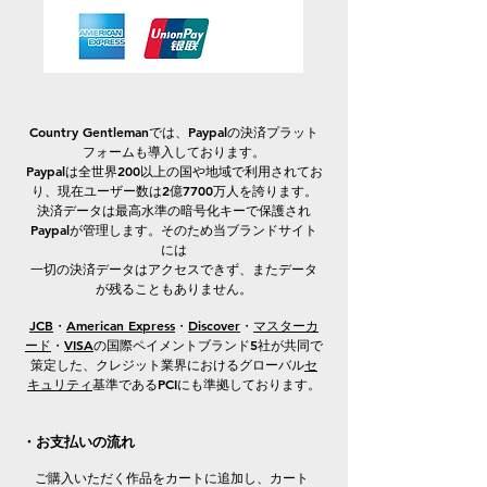
Country Gentlemanでは、Paypalの決済プラット
フォームも導入しております。
Paypalは全世界200以上の国や地域で利用されてお
り、現在ユーザー数は2億7700万人を誇ります。
決済データは最高水準の暗号化キーで保護され
Paypalが管理します。そのため当ブランドサイト
には
一切の決済データはアクセスできず、またデータ
が残ることもありません。
JCB
・
American Express
・
Discover
・
マスターカ
ード
・
VISA
の国際ペイメントブランド5社が共同で
策定した、クレジット業界におけるグローバル
セ
キュリティ
基準であるPCIにも準拠しております。
・お支払いの流れ
ご購入いただく作品をカートに追加し、カート