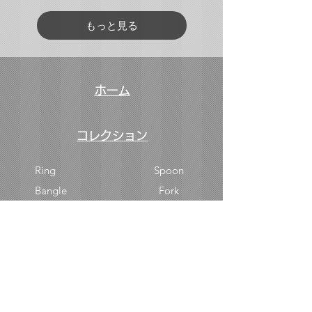
もっと見る
ホーム
コレクション
Ring
Spoon
Bangle
Fork
Hair accessory
Butter Knife
Brand:Wallace
ABOUT CG
ブランドストーリー
利用規約