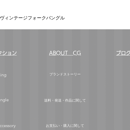
クイックビュー
nthemumヴィンテージフォークバングル
クション
ABOUT CG
ブロ
ing
ブランドストーリー
ngle
送料・発送・作品に関して
ccessory
お支払い・購入に関して