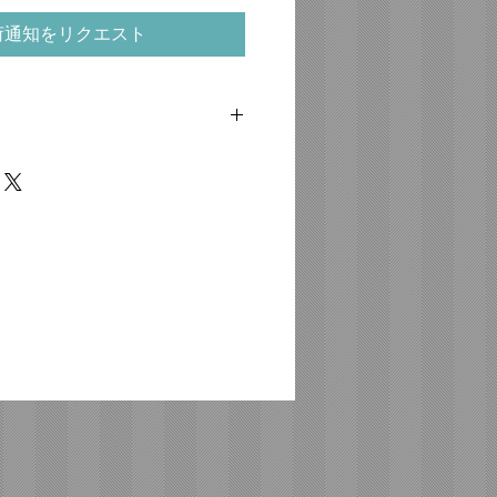
荷通知をリクエスト
ります。