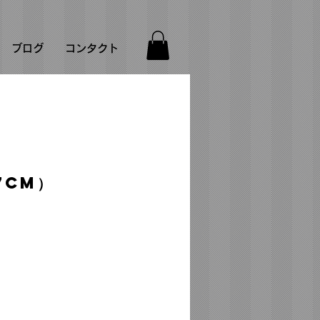
ブログ
コンタクト
7cm）