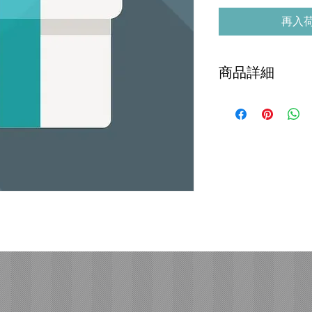
再入
商品詳細
T様専用ページとな