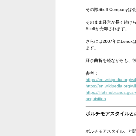
その際Stieff Company
そのまま経営が長く続けられ
Stieffが売却されます。
さらには2007年にLenoxは
ます。
紆余曲折を経ながらも、
参考：
https://en.wikipedia.org/
https://en.wikipedia.org/wik
https://lifetimebrands.gc
acquisition
ボルチモアスタイルと
ボルチモアスタイル、と