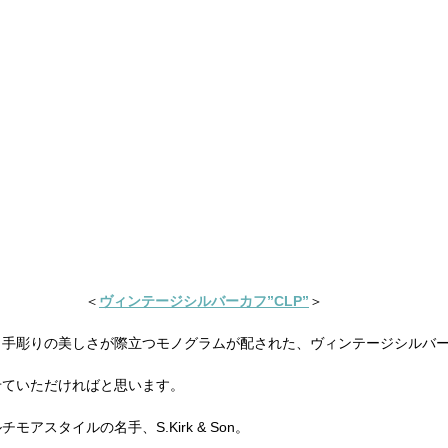
＜
ヴィンテージシルバーカフ”CLP”
＞
と手彫りの美しさが際立つモノグラムが配された、ヴィンテージシルバ
せていただければと思います。
アスタイルの名手、S.Kirk & Son。