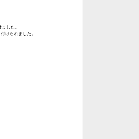
。
けました。
名付けられました。