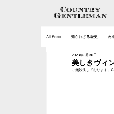
All Posts
知られざる歴史
再
2023年5月30日
ヴィンテージアクセサリーについ
美しきヴィンテ
ご無沙汰しております。Count