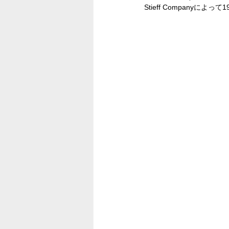
Stieff Companyに