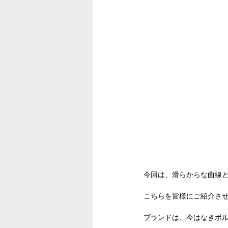
今回は、滑らからな曲線
こちらを皆様にご紹介さ
ブランドは、今はなきボルチモ