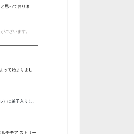
いと思っておりま
性がございます。
によって始まりまし
ウエル）に弟子入りし、
ボルチモア ストリー