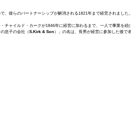
h
で、彼らのパートナーシップが解消される1821年まで経営されました
・チャイルド・カークが1846年に経営に加わるまで、一人で事業を続
その息子の会社（
S.Kirk & Son
）」の名は、長男が経営に参加した後で