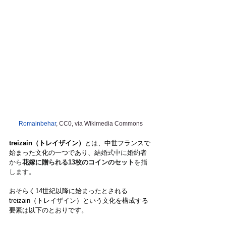
Romainbehar
, CC0, via Wikimedia Commons
treizain（トレイザイン）
とは、中世フランスで
始まった文化の一つであり、
結婚式中に婚約者
から
花嫁に贈られる13枚のコインのセット
を指
します。
おそらく14世紀以降に始まったとされる
treizain（トレイザイン）という文化を構成する
要素は以下のとおりです。