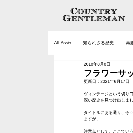
All Posts
知られざる歴史
再
2018年8月8日
ヴィンテージアクセサリーについ
フラワーサ
更新日：
2021年6月17日
ヴィンテージという切り
深い歴史を見つけ出しま
タイトルにある通り、今
ますが、
注意点として、ここでいうフ