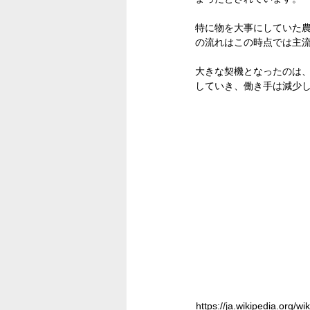
特に物を大事にしていた
の流れはこの時点では主
大きな契機となったのは、
していき、働き手は減少し
https://ja.wikipedi