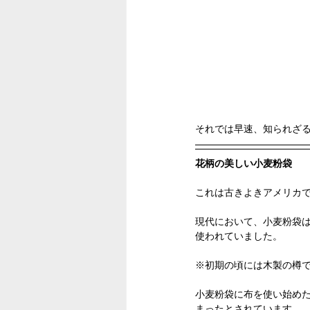
それでは早速、知られざる
花柄の美しい小麦粉袋
これは古きよきアメリカ
現代において、小麦粉袋
使われていました。
※初期の頃には木製の樽
小麦粉袋に布を使い始めた
まったとされています。