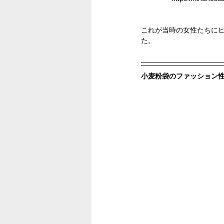
これが当時の女性たちに
た。
小麦粉袋のファッション