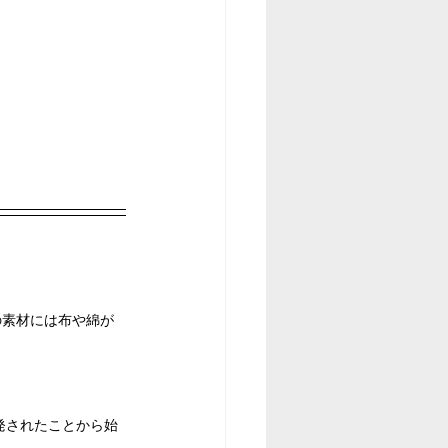
の素材には布や綿が
発されたことから始