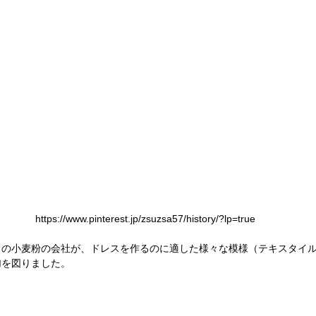
 https://www.pinterest.jp/zsuzsa57/history/?lp=true
もの小麦粉の会社が、ドレスを作るのに適した様々な模様（テキスタイ
加を図りました。