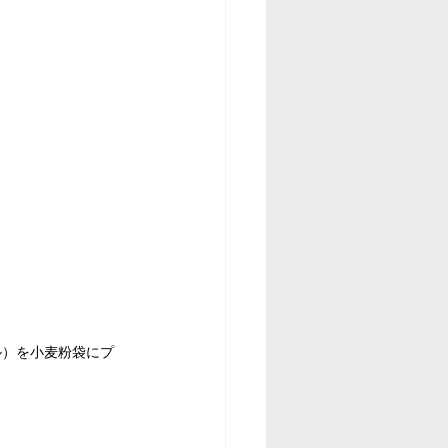
ル）を小麦粉袋にプ