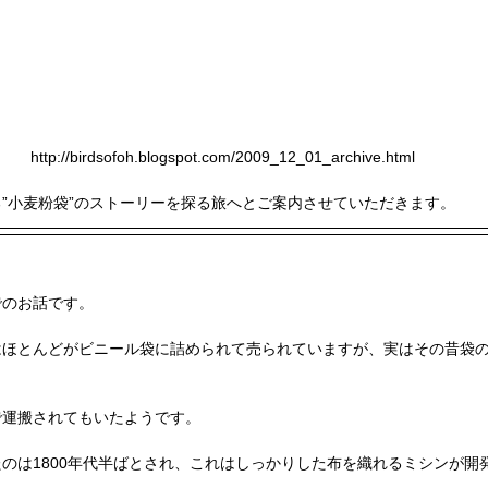
http://birdsofoh.blogspot.com/2009_12_01_archive.html
”小麦粉袋”のストーリーを探る旅へとご案内させていただきます。
でのお話です。
はほとんどがビニール袋に詰められて売られていますが、実はその昔袋
で運搬されてもいたようです。
のは1800年代半ばとされ、これはしっかりした布を織れるミシンが開