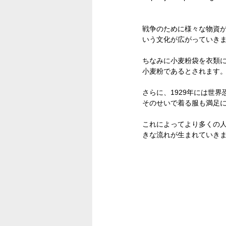
戦争のために様々な物資
いう文化が広がっていき
ちなみに小麦粉袋を衣類
小麦粉であるとされます。
さらに、1929年には世
そのせいで着る服も満足
これによってより多くの
きな流れが生まれていき