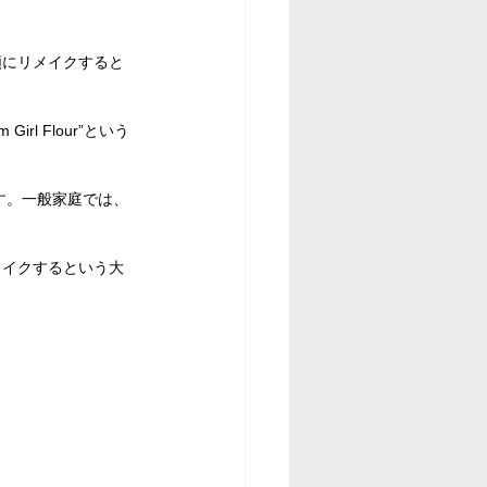
類にリメイクすると
m Girl Flour”という
す。一般家庭では、
メイクするという大