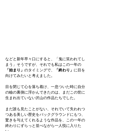
などと新年早々口にすると、「鬼に笑われてし
まう」そうですが、それでも私はこの一年の
「始まり」
のタイミングで、
「終わり」
に目を
向けてみたいと考えました。
目を閉じて心を落ち着け、一息ついた時に自分
の瞼の裏側に浮かんできたのは、まだこの世に
生まれ出ていない沢山の作品たちでした。
まだ誰も見たことがない、それでいて失われつ
つある美しい歴史をバックグラウンドにもつ、
驚きを与えてくれるような作品を、この一年の
終わりにずらっと並べながら一人悦に入りた