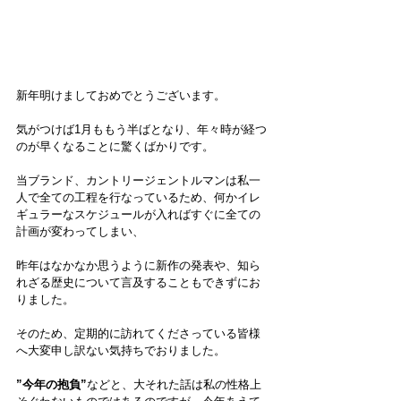
新年明けましておめでとうございます。
気がつけば1月ももう半ばとなり、年々時が経つ
のが早くなることに驚くばかりです。
当ブランド、カントリージェントルマンは私一
人で全ての工程を行なっているため、何かイレ
ギュラーなスケジュールが入ればすぐに全ての
計画が変わってしまい、
昨年はなかなか思うように新作の発表や、知ら
れざる歴史について言及することもできずにお
りました。
そのため、定期的に訪れてくださっている皆様
へ大変申し訳ない気持ちでおりました。
”今年の抱負”
などと、大それた話は私の性格上