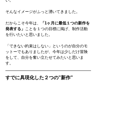
い。
そんなイメージがふっと湧いてきました。
だからこそ今年は、
「1ヶ月に最低１つの新作を
発表する」
ことを１つの目標に掲げ、制作活動
を行いたいと思いました。
「できない約束はしない」というのが自分のモ
ットーでもありましたが、今年は少しだけ冒険
をして、自分を奮い立たせてみたいと思いま
す。
すでに具現化した２つの”新作”