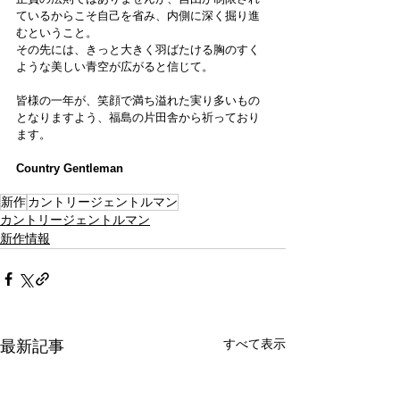
ているからこそ自己を省み、内側に深く掘り進
むということ。
その先には、きっと大きく羽ばたける胸のすく
ような美しい青空が広がると信じて。
皆様の一年が、笑顔で満ち溢れた実り多いもの
となりますよう、福島の片田舎から祈っており
ます。
Country Gentleman
新作
カントリージェントルマン
カントリージェントルマン
新作情報
すべて表示
最新記事