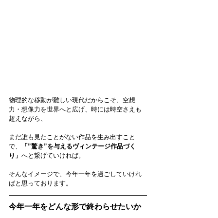
物理的な移動が難しい現代だからこそ、空想
力・想像力を世界へと広げ、時には時空さえも
超えながら、
まだ誰も見たことがない作品を生み出すこと
で、
「”驚き”を与えるヴィンテージ作品づく
り」
へと繋げていければ。
そんなイメージで、今年一年を過ごしていけれ
ばと思っております。
今年一年をどんな形で終わらせたいか