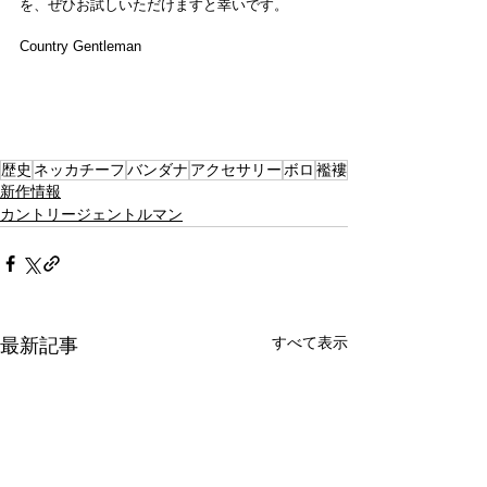
を、ぜひお試しいただけますと幸いです。
Country Gentleman
歴史
ネッカチーフ
バンダナ
アクセサリー
ボロ
襤褸
新作情報
カントリージェントルマン
すべて表示
最新記事