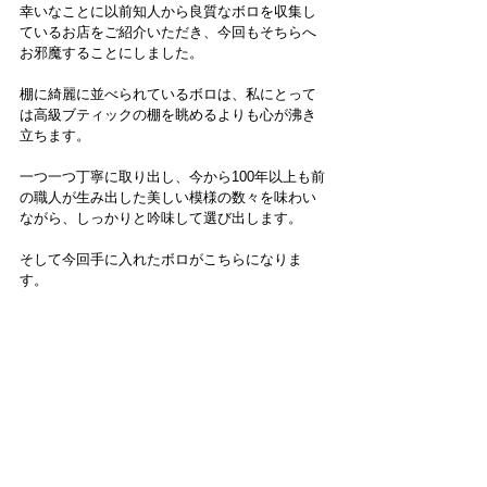
幸いなことに以前知人から良質なボロを収集し
ているお店をご紹介いただき、今回もそちらへ
お邪魔することにしました。
棚に綺麗に並べられているボロは、私にとって
は高級ブティックの棚を眺めるよりも心が沸き
立ちます。
一つ一つ丁寧に取り出し、今から100年以上も前
の職人が生み出した美しい模様の数々を味わい
ながら、しっかりと吟味して選び出します。
そして今回手に入れたボロがこちらになりま
す。