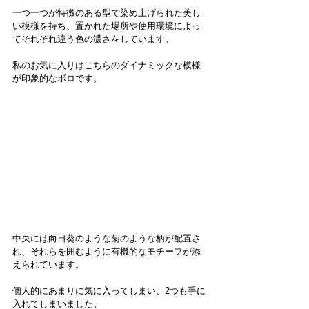
一つ一つが特徴のある型で染め上げられた美し
い模様を持ち、置かれた場所や使用環境によっ
てそれぞれ違う色の濃さをしています。
私のお気に入りはこちらのダイナミックな模様
が印象的なボロです。
中央には向日葵のような菊のような柄が配置さ
れ、それらを囲むように有機的なモチーフが添
えられています。
個人的にあまりに気に入ってしまい、2つも手に
入れてしまいました。