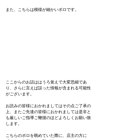
また、こちらは模様が細かいボロです。
ここからのお話ははうろ覚えで大変恐縮であ
り、さらに言えば誤った情報が含まれる可能性
がございます。
お読みの皆様におかれましてはその点ご了承の
上、またご先達の皆様におかれましては是非と
も厳しいご指導ご鞭撻のほどよろしくお願い致
します。
こちらのボロを眺めていた際に、店主の方に