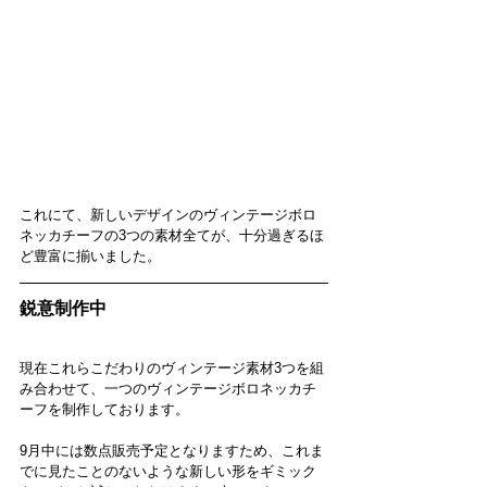
これにて、新しいデザインのヴィンテージボロ
ネッカチーフの3つの素材全てが、十分過ぎるほ
ど豊富に揃いました。
鋭意制作中
現在これらこだわりのヴィンテージ素材3つを組
み合わせて、一つのヴィンテージボロネッカチ
ーフを制作しております。
9月中には数点販売予定となりますため、これま
でに見たことのないような新しい形をギミック