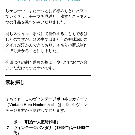
しかし一つ、また一つとお客様のもとに旅立っ
ていくネッカチーフを見送り、残すところあと1
つの作品を残すのみとなりました。
同じスタイル、形状にて制作することもできは
したのですが、頭の中ではまた別の興味深いス
タイルが浮かんできており、そちらの新規制作
に取り掛かることにしました。
今回はその制作過程の旅に、少しだけお付き合
いいただけますと幸いです。
素材探し
そもそも、この
ヴィンテージボロネッカチーフ
（Vintage Boro Neckerchief）は、3つのヴィン
テージ素材から制作しております。
ボロ（明治〜大正時代頃）
ヴィンテージバンダナ（1960年代〜1980年
代）