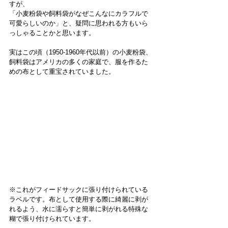
すが、
「小麦粉袋や飼料袋がなぜこんなにカラフルで
可愛らしいのか」と、疑問に思われる方もいら
っしゃることかと思います。
実はこの頃（1950-1960年代以前）の小麦粉袋、
飼料袋はアメリカの多くの家庭で、服を作るた
めの布として重宝されていました。
※これがフィードサックに張り付けられている
ラベルです。布として使用する際に綺麗に剥が
れるよう、水に濡らすと簡単に剥がれる特殊な
糊で張り付けられています。