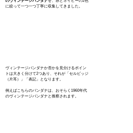
のヴィンテージバンダナ
を、赤とネイビーの2色
に絞って一つ一つ丁寧に収集してきました。
ヴィンテージバンダナか否かを見分けるポイン
トは大きく分けて2つあり、それが「セルビッジ
（片耳）」「表記」となります。
例えばこちらのバンダナは、おそらく1960年代
のヴィンテージバンダナと推察されます。