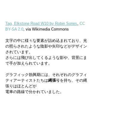
Tag, Elkstone Road W10 by Robin Sones
, 
CC 
BY-SA 2.0
, via Wikimedia Commons
文字の中に様々な要素が詰め込まれており、光
の照らされたような陰影や矢印などがデザイン
されています。
さらには飛び出してくるような影や、背景にま
で手が加えられています。
グラフィック勃興期には、それぞれのグラフィ
ティアーティストたちは
縄張り
を持ち、その縄
張りはほとんどが
電車の路線で分かれていました。