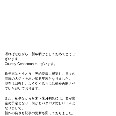
遅ればせながら、新年明けましておめでとうご
ざいます。
Country Gentlemanでございます。
昨年末はとうとう世界的疫病に感染し、日々の
健康の大切さを思い知る年末となりました。
現在は回復し、ようやく徐々に活動を再開させ
ていただいております。
また、私事ながら月末〜来月初めには、妻が出
産の予定となり、何かとバタバタ忙しい日々と
なりまして、
新作の発表も記事の更新も滞っておりました。