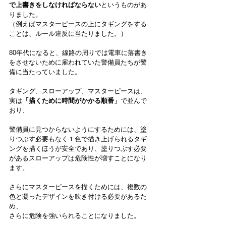
で上書きをしなければならない
というものがあ
りました。
（例えばマスターピースの上にタギングをする
ことは、ルール違反に当たりました。）
80年代になると、線路の周りでは電車に落書き
をさせないために雇われていた警備員たちが警
備に当たっていました。
タギング、スローアップ、マスターピースは、
実は
「描くために時間がかかる順番」
で並んで
おり、
警備員に見つからないようにするためには、塗
りつぶす必要もなく１色で描き上げられるタギ
ングを描くほうが安全であり、塗りつぶす必要
があるスローアップは危険性が増すことになり
ます。
さらにマスターピースを描くためには、複数の
色と凝ったデザインを吹き付ける必要があるた
め、
さらに危険を強いられることになりました。