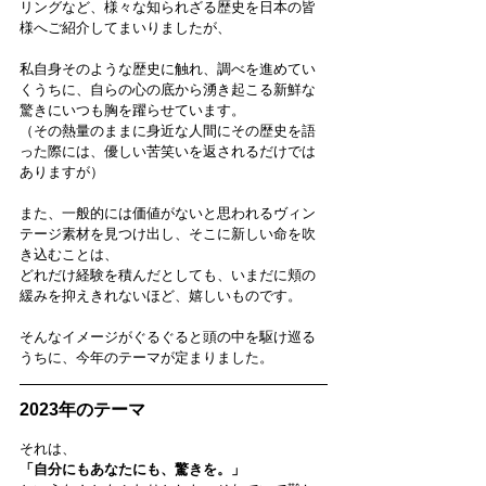
リングなど、様々な知られざる歴史を日本の皆
様へご紹介してまいりましたが、
私自身そのような歴史に触れ、調べを進めてい
くうちに、自らの心の底から湧き起こる新鮮な
驚きにいつも胸を躍らせています。
（その熱量のままに身近な人間にその歴史を語
った際には、優しい苦笑いを返されるだけでは
ありますが）
また、一般的には価値がないと思われるヴィン
テージ素材を見つけ出し、そこに新しい命を吹
き込むことは、
どれだけ経験を積んだとしても、いまだに頬の
緩みを抑えきれないほど、嬉しいものです。
そんなイメージがぐるぐると頭の中を駆け巡る
うちに、今年のテーマが定まりました。
2023年のテーマ
それは、
「自分にもあなたにも、驚きを。」