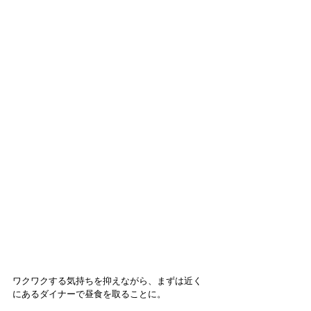
ワクワクする気持ちを抑えながら、まずは近く
にあるダイナーで昼食を取ることに。