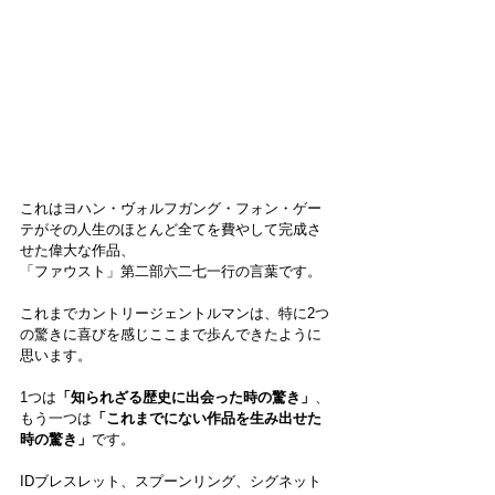
これはヨハン・ヴォルフガング・フォン・ゲー
テがその人生のほとんど全てを費やして完成さ
せた偉大な作品、
「ファウスト」第二部六二七一行の言葉です。
これまでカントリージェントルマンは、特に2つ
の驚きに喜びを感じここまで歩んできたように
思います。
1つは
「知られざる歴史に出会った時の驚き」
、
もう一つは
「これまでにない作品を生み出せた
時の驚き」
です。
IDブレスレット、スプーンリング、シグネット