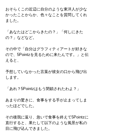
おそらくこの近辺に自分のような東洋人が少な
かったことからか、色々なことを質問してくれ
ました。
「あなたはどこからきたの？」「何しにきた
の？」などなど。
その中で「自分はグラフィティアートが好きな
ので、5Pointzを見るために来たんです。」と伝
えると、
予想していなかった言葉が彼女の口から飛び出
します。
「あれ？5Pointzはもう閉鎖されたわよ？」
あまりの驚きに、食事をする手が止まってしま
ったほどでした。
その後我に返り、急いで食事を終えて5Pointzに
直行すると、果たして以下のような風景が私の
目に飛び込んできました。