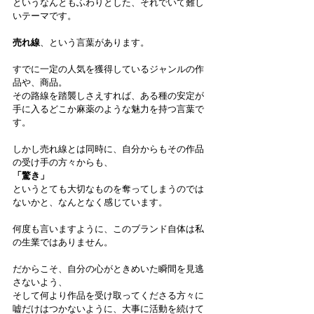
というなんともふわりとした、それでいて難し
いテーマです。
売れ線
、という言葉があります。
すでに一定の人気を獲得しているジャンルの作
品や、商品。
その路線を踏襲しさえすれば、ある種の安定が
手に入るどこか麻薬のような魅力を持つ言葉で
す。
しかし売れ線とは同時に、自分からもその作品
の受け手の方々からも、
「驚き」
というとても大切なものを奪ってしまうのでは
ないかと、なんとなく感じています。
何度も言いますように、このブランド自体は私
の生業ではありません。
だからこそ、自分の心がときめいた瞬間を見逃
さないよう、
そして何より作品を受け取ってくださる方々に
嘘だけはつかないように、大事に活動を続けて