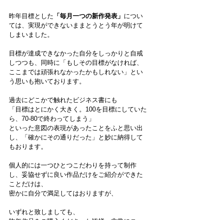
昨年目標とした
「毎月一つの新作発表」
につい
ては、実現ができないままとうとう年が明けて
しまいました。
目標が達成できなかった自分をしっかりと自戒
しつつも、同時に「もしその目標がなければ、
ここまでは頑張れなかったかもしれない」とい
う思いも抱いております。
過去にどこかで触れたビジネス書にも
「目標はとにかく大きく。100を目標にしていた
ら、70-80で終わってしまう」
といった意図の表現があったことをふと思い出
し、「確かにその通りだった」と妙に納得して
もおります。
個人的には一つひとつこだわりを持って制作
し、妥協せずに良い作品だけをご紹介ができた
ことだけは、
密かに自分で満足してはおりますが、
いずれと致しましても、