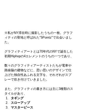
※私がNY滞在時に撮影したうちの一枚。グラフ
ィティの聖地と呼ばれた"5Pointz"で出会いまし
た。
グラフィティアートとは70年代のNYで誕生した
初期Hiphopの4エレメントのうちの一つであり、
数々のグラフィティアーティストたちが電車や
路線脇の建物などに、思い思いのデザインで仕
上げた独自性あふれる文字を、それぞれがスプ
レーで吹き付けていきました。
また、グラフィティの書き方には主に3種類のス
タイルがあり、
タギング
スローアップ
マスターピース