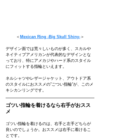
＜
Mexican Ring -Big Skull Shiny-
＞
デザイン面では荒々しいものが多く、スカルや
ネイティブアメリカンが代表的なデザインとな
っており、特にアメカジやハード系のスタイル
にフィットする指輪といえます。
ネルシャツやレザージャケット、アウトドア系
のスタイルにおススメの”ごつい指輪”が、このメ
キシカンリングです。
ゴツい指輪を着けるなら右手がおスス
メ
ゴツい指輪を着けるのは、右手と左手どちらが
良いのでしょうか。おススメは右手に着けるこ
とです。