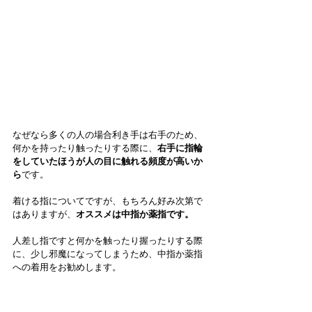
なぜなら多くの人の場合利き手は右手のため、
何かを持ったり触ったりする際に、
右手に指輪
をしていたほうが人の目に触れる頻度が高いか
ら
です。
着ける指についてですが、もちろん好み次第で
はありますが、
オススメは中指か薬指です。
人差し指ですと何かを触ったり握ったりする際
に、少し邪魔になってしまうため、中指か薬指
への着用をお勧めします。