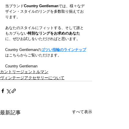
当ブランド
Country Gentleman
では、様々なデ
ザイン・スタイルのリングを多数取り揃えてお
ります。
あなたのスタイルにフィットする、そして誰と
もカブらない
特別なリングをお求めのあなた
に、ぜひお試しをいただければと思います。
Country Gentlemanの
ゴツい指輪のラインナップ
はこちらからご覧いただけます。
Country Gentleman
カントリージェントルマン
ヴィンテージアクセサリーについて
すべて表示
最新記事