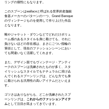
リングの個性にもなります。
このスプーンはwallaceと呼ばれる世界的老舗銀
食器メーカーのパターンの一つ、Grand Baroque
のヴィンテージものを使用して作り上げた作品
となります。
靴やジャケット・ダウンなどでどれだけボリュ
ーム感のあるスタイルを身に着けても、それに
負けないほどの存在感は、まさにごつい指輪の
筆頭として、現在のファッションシーンにおい
ても間違いなく活躍してくれます。
また、デザイン面でもヴィンテージ・アンティ
ークのスプーンは洗練されたものが多く、スタ
イリッシュなスタイルでもナチュラルに溶け込
んでくれるスプーンリングは、どんな方でも身
に着けられる汎用性の高いアイテムだといえま
す。
ゴツさはありながらも、どこか洗練されたスプ
ーンリングは、
これからのファッションアイテ
ム
として注目が高まってきています。