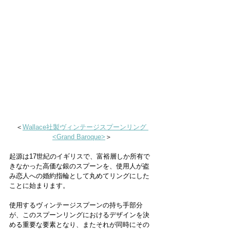
＜
Wallace社製ヴィンテージスプーンリング 
<Grand Baroque>
＞
起源は17世紀のイギリスで、富裕層しか所有で
きなかった高価な銀のスプーンを、使用人が盗
み恋人への婚約指輪として丸めてリングにした
ことに始まります。
使用するヴィンテージスプーンの持ち手部分
が、このスプーンリングにおけるデザインを決
める重要な要素となり、またそれが同時にその