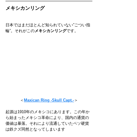
メキシカンリング
日本ではまだほとんど知られていない”ごつい指
輪”。それがこの
メキシカンリング
です。
＜
Maxican Ring -Skull Capt.-
＞
起源は1910年のメキシコにあります。この年か
ら始まったメキシコ革命により、国内の通貨の
価値は暴落。それにより流通していたペソ硬貨
は鉄クズ同然となってしまいます