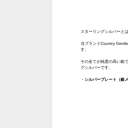
スターリングシルバーとは
当ブランドCountry 
す。
その全てが純度の高い銀
グシルバーです。
・
シルバープレート（銀