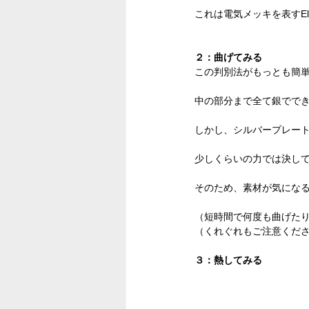
これは電気メッキを表すElec
２：曲げてみる
この判別法がもっとも簡
中の部分まで全て銀でで
しかし、シルバープレー
少しくらいの力では決し
そのため、素材が気にな
（短時間で何度も曲げた
（くれぐれもご注意くだ
３：熱してみる