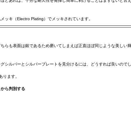
ンほどあれば、十分な耐久性を発揮し簡単に剥げることはまずないと言
キ（Electro Plating）でメッキされています。
どちらも表面は銀であるため磨いてしまえば正直ほぼ同じような美しい
ングシルバーとシルバープレートを見分けるには、どうすれば良いので
あります。
）から判別する