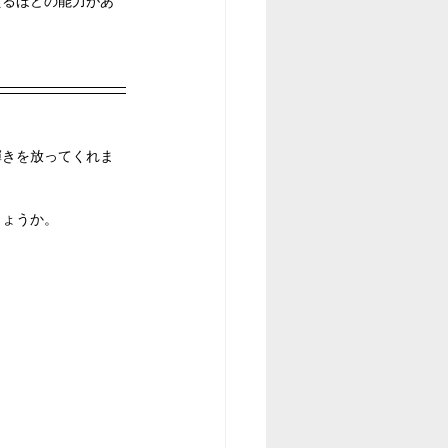
えるほどの能力があ
輝きを放ってくれま
しょうか。