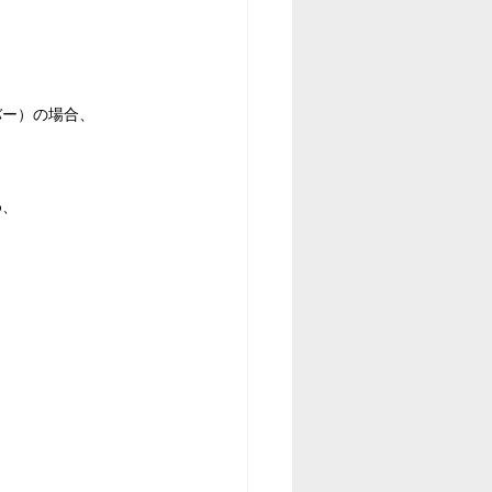
バー）の場合、
め、