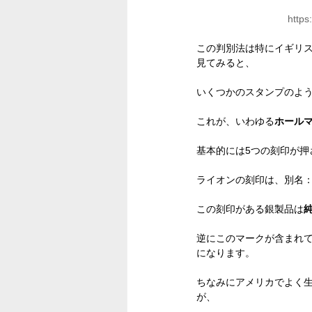
https
この判別法は特にイギリ
見てみると、
いくつかのスタンプのよ
これが、いわゆる
ホール
基本的には5つの刻印が押
ライオンの刻印は、別名
この刻印がある銀製品は
逆にこのマークが含まれ
になります。
ちなみにアメリカでよく
が、