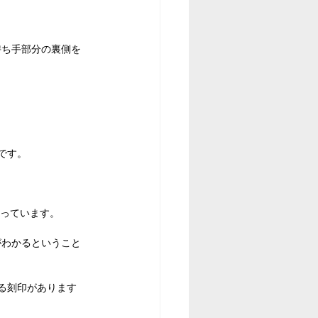
持ち手部分の裏側を
です。
っています。
がわかるということ
る刻印があります