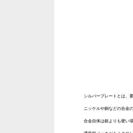
シルバープレートとは、
ニッケルや銅などの合金
合金自体は銀よりも硬い