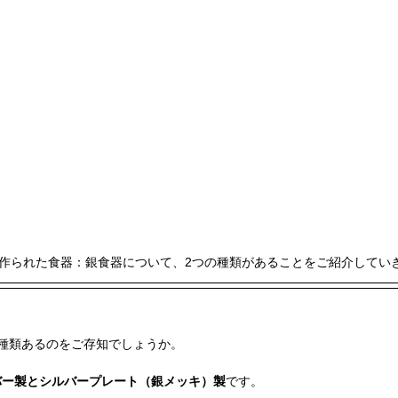
て作られた食器：銀食器について、2つの種類があることをご紹介してい
種類あるのをご存知でしょうか。
バー製とシルバープレート（銀メッキ）製
です。