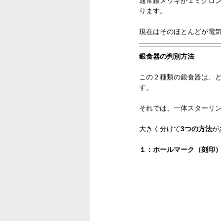
通常銀メッキが１ミクロ
ります。
現在はそのほとんどが電気メッ
銀食器の判別方法
この２種類の銀食器は、
す。
それでは、一体スターリ
大きく分けて
3つの方法
が
１：ホールマーク（刻印