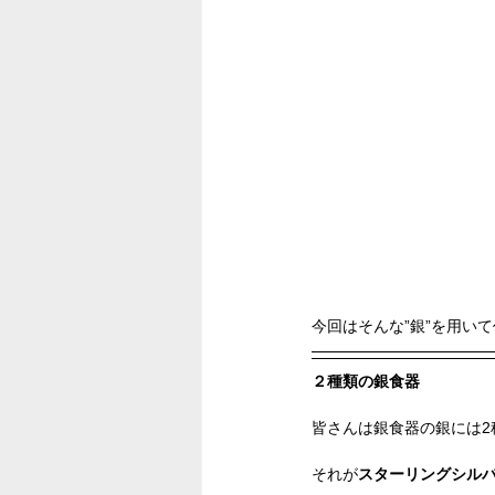
今回はそんな”銀”を用い
２種類の銀食器
皆さんは銀食器の銀には2
それが
スターリングシル