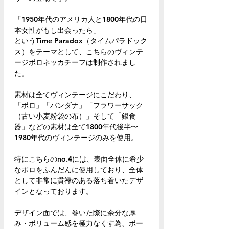
「1950年代のアメリカ人と1800年代の日
本女性がもし出会ったら」
というTime Paradox（タイムパラドック
ス）をテーマとして、こちらのヴィンテ
ージボロネッカチーフは制作されまし
た。
素材は全てヴィンテージにこだわり、
「ボロ」「バンダナ」「フラワーサック
（古い小麦粉袋の布）」そして「銀食
器」などの素材は全て1800年代後半〜
1980年代のヴィンテージのみを使用。
特にこちらのno.4には、表面全体に希少
なボロをふんだんに使用しており、全体
として非常に貫禄のある落ち着いたデザ
インとなっております。
デザイン面では、巻いた際に余分な厚
み・ボリューム感を極力なくす為、ボー