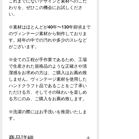
これまでにないデザインと素材へのこだ
わりを、ぜひこの機会にお試しくださ
い。
※素材はほとんどが40年〜130年前頃まで
のヴィンテージ素材から制作しておりま
す。経年の中での汚れや多少のスレなど
がございます。
※全ての工程が手作業であるため、工場
で生産された規格品のような正確さや清
潔感をお求めの方は、ご購入はお薦め致
しません。ヴィンテージ素材を使用した
ハンドクラフト品であることをご了承い
ただける方、そしてその味わいを楽しめ
る方にのみ、ご購入をお薦め致します。
※洗濯の際にはお手洗いを推奨いたしま
す。
商品詳細