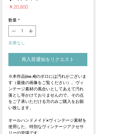
価
￥20,800
格
数量
*
在庫なし
再入荷通知をリクエスト
※本作品(no.4)のボロには汚れがございま
す（最後の画像をご覧ください）。ヴィ
ンテージ素材の風合いとしてあえて汚れ
落とし等かけておりませんので、その点
をご了承いただける方のみご購入をお願
い致します。
オールハンドメイド×ヴィンテージ素材を
使用した、特別なヴィンテージアクセサ
リーの登場です。