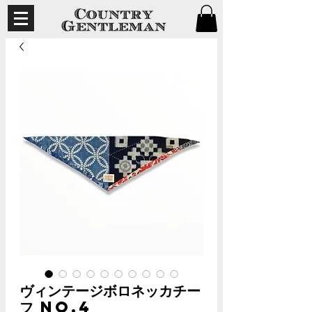
ヴィンテージボロネッカチー
フ no.4