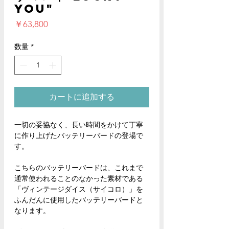
You"
価
￥63,800
格
数量
*
カートに追加する
一切の妥協なく、長い時間をかけて丁寧
に作り上げたバッテリーバードの登場で
す。
こちらのバッテリーバードは、これまで
通常使われることのなかった素材である
「ヴィンテージダイス（サイコロ）」を
ふんだんに使用したバッテリーバードと
なります。