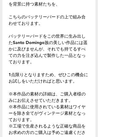
を背景に持つ素材たちを、
こちらのバッテリーバードの上で組み合
わせております。
バッテリーバードをこの世界に生み出し
たSanto Domingo族の美しい作品には遥
かに及びませんが、それでも持てるすべ
ての力を注ぎ込んで製作した一品となっ
ております。
1点限りとなりますため、ぜひこの機会に
お試しをいただければと思います。
※本作品の素材の詳細は、ご購入者様の
みにお伝えさせていただきます。
※本作品に使用されている素材はワイヤ
ーを除き全てがヴィンテージ素材となっ
ております。
※工場で生産されるような正確な商品を
お求めの方のご購入は予めご遠慮くださ