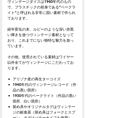
ヴィンテージダイスは1940年代のもの
で、プラスチックの前身である”ベークラ
イト”と呼ばれる非常に固い素材で作られ
ております。
経年変化の末、ルビーのような深い赤黒
い輝きを放つヴィンテージ素材となって
おり、これまでにない独特な魅力を放っ
ています。
その他、使用されている素材はワイヤー
以外全てがヴィンテージにこだわってお
ります。
アリゾナ産の再生ターコイズ
1940年代のヴィンテージレコード（作
品の黒い箇所）
1930年代のベークライト（作品の黒い
箇所、白い箇所）
留め具やオリジナルタグはヴィンテー
ジの銀食器（留め具はフォークとスプ
ーン、タグはバターナイフを使用）