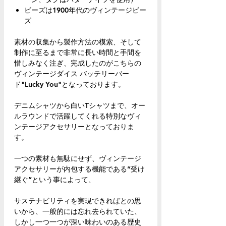
ビーズは1900年代のヴィンテージビー
ズ
素材の収集から製作方法の模索、そして
制作に至るまで非常に長い時間と手間を
惜しみなく注ぎ、完成したのがこちらの
ヴィンテージダイス バッテリーバー
ド"Lucky You"となっております。
デニムシャツから白いTシャツまで、オー
ルラウンドで活躍してくれる特別なヴィ
ンテージアクセサリーとなっておりま
す。
一つの素材も無駄にせず、ヴィンテージ
アクセサリーが内包する機能である”受け
継ぐ”という事によって、
サステナビリティを実現できればとの思
いから、一般的には忘れ去られていた、
しかし一つ一つが深い味わいのある歴史