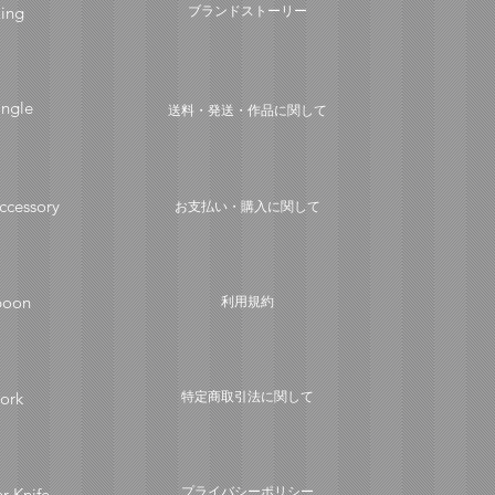
ing
ブランドストーリー
ngle
送料・発送・作品に関して
ccessory
お支払い・購入に関して
poon
利用規約
ork
​特定商取引法に関して
プライバシーポリシー
er Knife