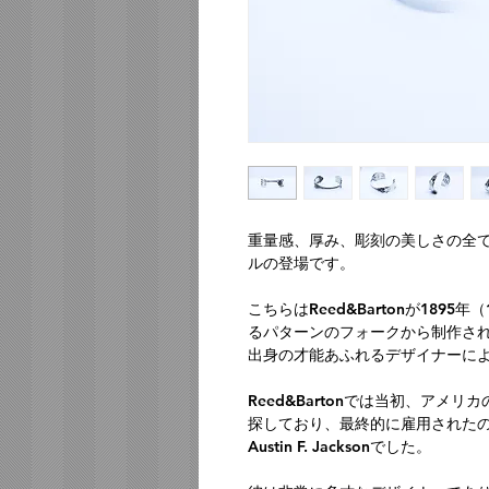
重量感、厚み、彫刻の美しさの全
ルの登場です。
こちらはReed&Bartonが1895年（
るパターンのフォークから制作されており
出身の才能あふれるデザイナーに
Reed&Bartonでは当初、ア
探しており、最終的に雇用されたのが
Austin F. Jacksonでした。