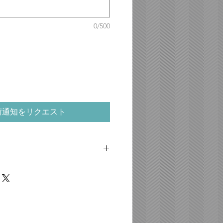
0/500
荷通知をリクエスト
ルバー（シルバー925）
ましては、手首周り16.5cmから
にご着用いただけます。それ以下の場合