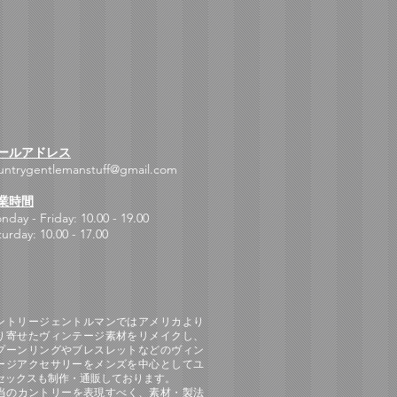
ールアドレス
untrygentlemanstuff@gmail.com
業時間
nday - Friday: 10.00 - 19.00
turday: 10.00 - 17.00
ントリージェントルマンではアメリカより
り寄せたヴィンテージ素材をリメイクし、
プーンリングやブレスレットなどのヴィン
ージアクセサリーをメンズを中心としてユ
セックスも制作・通販しております。
本当のカントリーを表現すべく、素材・製法