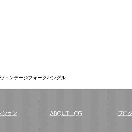
クイックビュー
nthemumヴィンテージフォークバングル
クション
ABOUT CG
ブロ