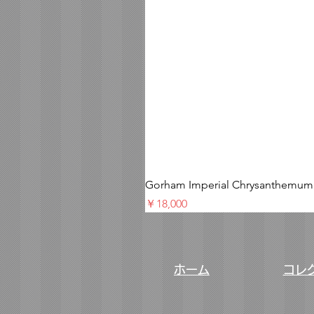
Gorham Imperial Chrysa
価格
￥18,000
ホーム
コレ