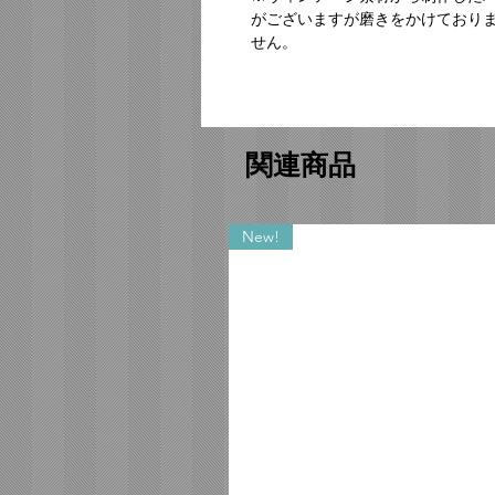
がございますが磨きをかけており
せん。
関連商品
New!