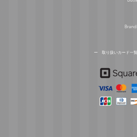
Brand
​ー 取り扱いカード一