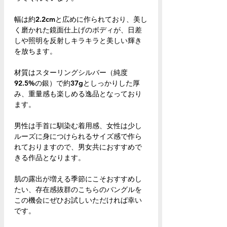
幅は約2.2cmと広めに作られており、美し
く磨かれた鏡面仕上げのボディが、日差
しや照明を反射しキラキラと美しい輝き
を放ちます。
材質はスターリングシルバー（純度
92.5%の銀）で約37gとしっかりした厚
み、重量感も楽しめる逸品となっており
ます。
男性は手首に馴染む着用感、女性は少し
ルーズに身につけられるサイズ感で作ら
れておりますので、男女共におすすめで
きる作品となります。
肌の露出が増える季節にこそおすすめし
たい、存在感抜群のこちらのバングルを
この機会にぜひお試しいただければ幸い
です。