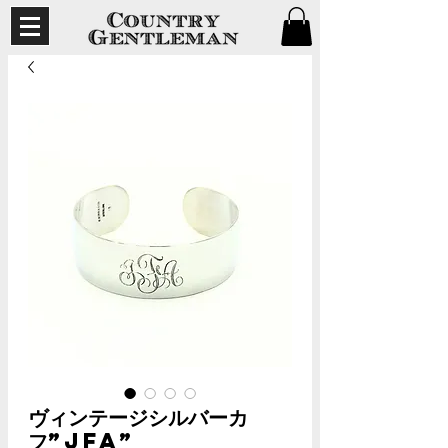
ヴィンテージシルバーカ
フ”JFA”