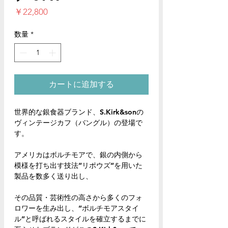
価
￥22,800
格
数量
*
カートに追加する
世界的な銀食器ブランド、S.Kirk&sonの
ヴィンテージカフ（バングル）の登場で
す。
アメリカはボルチモアで、銀の内側から
模様を打ち出す技法”リポウズ”を用いた
製品を数多く送り出し、
その品質・芸術性の高さから多くのフォ
ロワーを生み出し、”ボルチモアスタイ
ル”と呼ばれるスタイルを確立するまでに