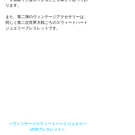
ります。
また、第二弾のヴィンテージアクセサリーは、
同じく第二次世界大戦ごろのスウィートハート
ジュエリーブレスレットです。
＜ヴィンテージスウィートハートジュエリー 
USNブレスレット＞ 