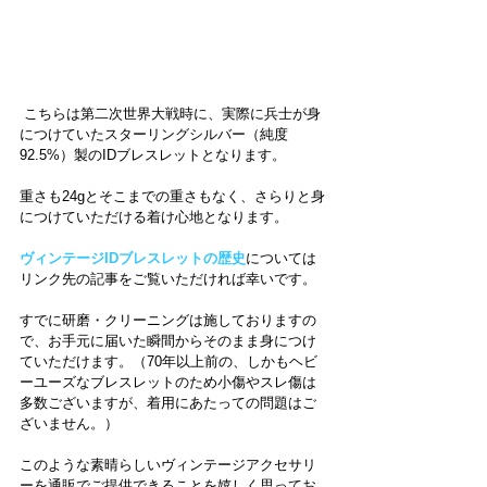
 こちらは第二次世界大戦時に、実際に兵士が身
につけていたスターリングシルバー（純度
92.5%）製のIDブレスレットとなります。
重さも24gとそこまでの重さもなく、さらりと身
につけていただける着け心地となります。
ヴィンテージIDブレスレットの歴史
については
リンク先の記事をご覧いただければ幸いです。
すでに研磨・クリーニングは施しておりますの
で、お手元に届いた瞬間からそのまま身につけ
ていただけます。（70年以上前の、しかもヘビ
ーユーズなブレスレットのため小傷やスレ傷は
多数ございますが、着用にあたっての問題はご
ざいません。）
このような素晴らしいヴィンテージアクセサリ
ーを通販でご提供できることを嬉しく思ってお