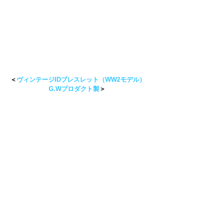
＜
ヴィンテージIDブレスレット（WW2モデル）
G.Wプロダクト製
＞ 