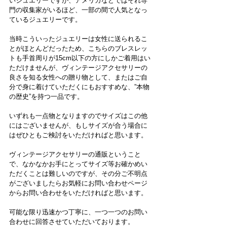
いジュエリーですが、アメリカなどではそれ専
門の収集家がいるほど、一部の間で人気となっ
ているジュエリーです。
当時こういったジュエリーは女性に送られるこ
とがほとんどだったため、こちらのブレスレッ
トも手首周りが15cm以下の方にしかご着用はい
ただけませんが、ヴィンテージアクセサリーの
良さを知る女性への贈り物として、またはご自
分で身に着けていただくにもおすすめな、”本物
の歴史”を持つ一品です。
いずれも一点物となりますのでサイズはこの他
にはございませんが、もしサイズが合う場合に
はぜひともご検討をいただければと思います。
ヴィンテージアクセサリーの通販ということ
で、なかなかお手にとってサイズ等お確かめい
ただくことは難しいのですが、その分ご不明点
がございましたらお気軽にお問い合わせページ
からお問い合わせをいただければと思います。
可能な限り迅速かつ丁寧に、一つ一つのお問い
合わせに回答させていただいております。