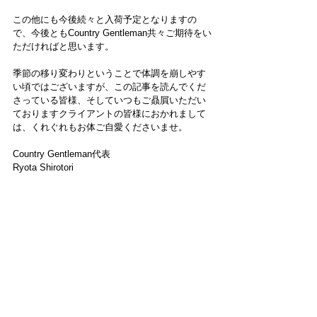
この他にも今後続々と入荷予定となりますの
で、今後ともCountry Gentleman共々ご期待をい
ただければと思います。
季節の移り変わりということで体調を崩しやす
い頃ではございますが、この記事を読んでくだ
さっている皆様、そしていつもご贔屓いただい
ておりますクライアントの皆様におかれまして
は、くれぐれもお体ご自愛くださいませ。
Country Gentleman代表
Ryota Shirotori