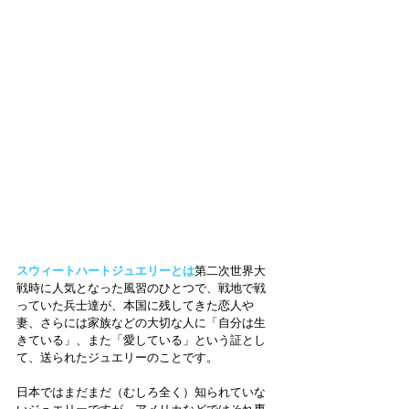
スウィートハートジュエリーとは
第二次世界大
戦時に人気となった風習のひとつで、戦地で戦
っていた兵士達が、本国に残してきた恋人や
妻、さらには家族などの大切な人に「自分は生
きている」、また「愛している」という証とし
て、送られたジュエリーのことです。
日本ではまだまだ（むしろ全く）知られていな