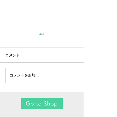
コメント
コメントを追加…
新商品「ヴィンテージア
新年のご挨拶と
ルバートチェーンフォブ
ティにまつわる
ネックレス」と、その深
淵なる歴史について
Go to Shop