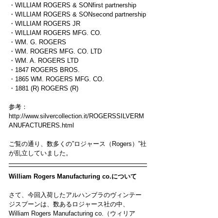
・WILLIAM ROGERS & SONfirst partnership
・WILLIAM ROGERS & SONsecond partnership
・WILLIAM ROGERS JR
・WILLIAM ROGERS MFG. CO.
・WM. G. ROGERS
・WM. ROGERS MFG. CO. LTD
・WM. A. ROGERS LTD
・1847 ROGERS BROS.
・1865 WM. ROGERS MFG. CO.
・1881 (R) ROGERS (R)
参考：
http://www.silvercollection.it/ROGERSSILVERM
ANUFACTURERS.html
ご覧の通り、数多くの”ロジャース（Rogers）”社
が乱立していました。
William Rogers Manufacturing co.について
さて、今回入荷したアルハンブラのヴィンテー
ジスプーンは、数あるロジャース社の中、
William Rogers Manufacturing co.（ウィリア