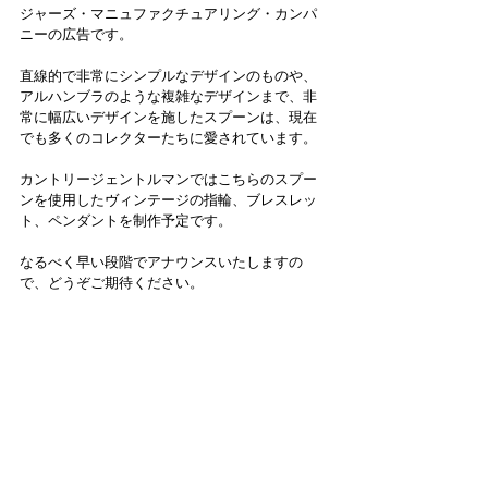
ジャーズ・マニュファクチュアリング・カンパ
ニーの広告です。
直線的で非常にシンプルなデザインのものや、
アルハンブラのような複雑なデザインまで、非
常に幅広いデザインを施したスプーンは、現在
でも多くのコレクターたちに愛されています。
カントリージェントルマンではこちらのスプー
ンを使用したヴィンテージの指輪、ブレスレッ
ト、ペンダントを制作予定です。
なるべく早い段階でアナウンスいたしますの
で、どうぞご期待ください。