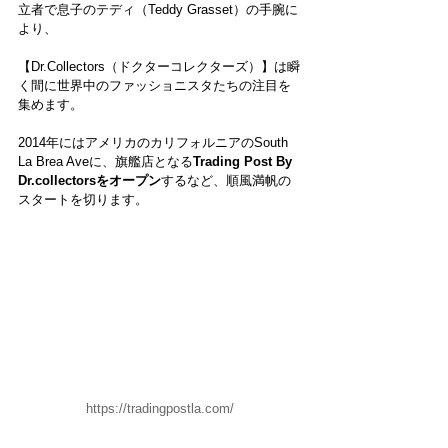
立者で息子のテディ（Teddy Grasset）の手腕に
より、
【Dr.Collectors（ドクターコレクターズ）】は瞬
く間に世界中のファッショニスタたちの注目を
集めます。
2014年にはアメリカのカリフォルニアのSouth 
La Brea Aveに、旗艦店となる
Trading Post By 
Dr.collectorsをオープン
するなど、順風満帆の
スタートを切ります。
https://tradingpostla.com/