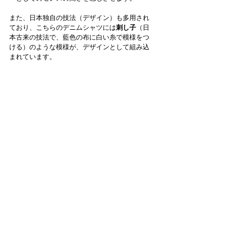
また、日本独自の技法（デザイン）も多用され
ており、こちらのデニムシャツには
刺し子
（日
本古来の技法で、藍色の布に白い糸で模様をつ
ける）のような模様が、デザインとして組み込
まれています。