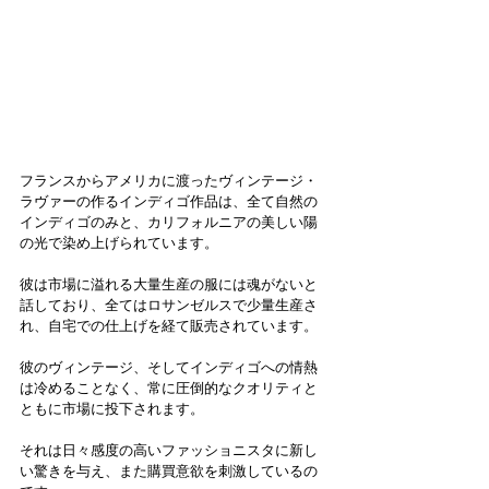
フランスからアメリカに渡ったヴィンテージ・
ラヴァーの作るインディゴ作品は、全て自然の
インディゴのみと、カリフォルニアの美しい陽
の光で染め上げられています。
彼は市場に溢れる大量生産の服には魂がないと
話しており、全てはロサンゼルスで少量生産さ
れ、自宅での仕上げを経て販売されています。
彼のヴィンテージ、そしてインディゴへの情熱
は冷めることなく、常に圧倒的なクオリティと
ともに市場に投下されます。
それは日々感度の高いファッショニスタに新し
い驚きを与え、また購買意欲を刺激しているの