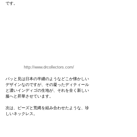
です。
http://www.drcollectors.com/
パッと見は日本の半纏のようなどこか懐かしい
デザインなのですが、その凝ったディティール
と濃いインディゴの生地が、それを全く新しい
服へと昇華させています。
次は、ビーズと荒縄を組み合わせたような、珍
しいネックレス。