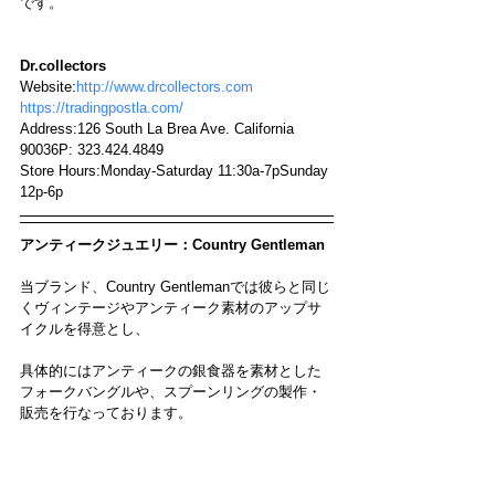
です。
Dr.collectors
Website:
http://www.drcollectors.com
https://tradingpostla.com/
Address:126 South La Brea Ave. California 
90036P: 323.424.4849
Store Hours:Monday-Saturday 11:30a-7pSunday 
12p-6p
アンティークジュエリー：Country Gentleman
当ブランド、Country Gentlemanでは彼らと同じ
くヴィンテージやアンティーク素材のアップサ
イクルを得意とし、
具体的にはアンティークの銀食器を素材とした
フォークバングルや、スプーンリングの製作・
販売を行なっております。