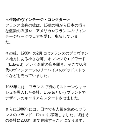
＜生粋のヴィンテージ・コレクター＞
フランス出身の彼は、15歳の頃から日本の様々
な藍染の衣服や、アメリカやフランスのヴィン
テージワークウェアを愛し、収集していまし
た。
その後、1980年の2月にはフランスのプロヴァン
ス地方にある小さな町、オレンジでエドワード
（Edward）という名前の店を開き、そこで60年
代のヴィンテージのリーバイスのデッドストッ
クなどを売っていました。
1983年には、フランスで初めてストーンウォッ
シュを導入した会社、Libertoというブランドで
デザインのキャリアをスタートさせました。
さらに1986年には、日本でも人気を集めるフラ
ンスのブランド、Chipieに移籍しました。彼はそ
の会社に2000年まで在籍することになります。