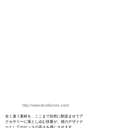
http://www.drcollectors.com/
全く違う素材を、ここまで自然に馴染ませてア
クセサリーに落とし込む技量が、彼のデザイナ
ーとしてのセンスの高さを感じさせます。