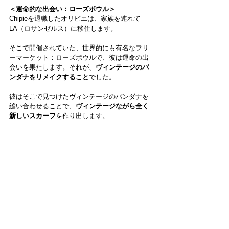
＜運命的な出会い：ローズボウル＞
Chipieを退職したオリビエは、家族を連れて
LA（ロサンゼルス）に移住します。
そこで開催されていた、世界的にも有名なフリ
ーマーケット：ローズボウルで、彼は運命の出
会いを果たします。それが、
ヴィンテージのバ
ンダナをリメイクすること
でした。
彼はそこで見つけたヴィンテージのバンダナを
縫い合わせることで、
ヴィンテージながら全く
新しいスカーフ
を作り出します。