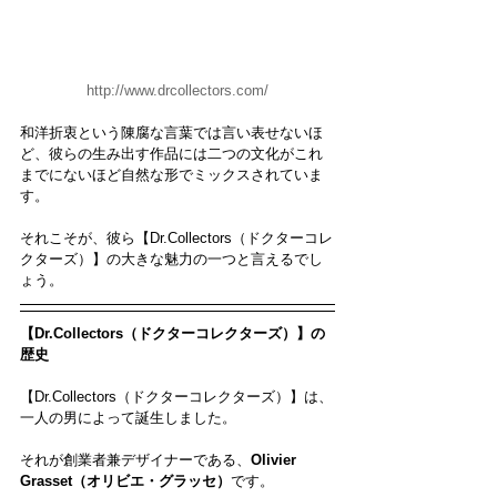
http://www.drcollectors.com/
和洋折衷という陳腐な言葉では言い表せないほ
ど、彼らの生み出す作品には二つの文化がこれ
までにないほど自然な形でミックスされていま
す。
それこそが、彼ら【Dr.Collectors（ドクターコレ
クターズ）】の大きな魅力の一つと言えるでし
ょう。
【Dr.Collectors（ドクターコレクターズ）】の
歴史
【Dr.Collectors（ドクターコレクターズ）】は、
一人の男によって誕生しました。
それが創業者兼デザイナーである、
Olivier 
Grasset（オリビエ・グラッセ）
です。