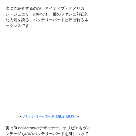
次にご紹介するのが、ネイティブ・アメリカ
ン・ジュエリーの中でも一部のファンに熱狂的
な人気を誇る、バッテリーバードと呼ばれるネ
ックレスです。
 ＜
バッテリーバード-OILY BOY-
＞
実はDr.collectorsのデザイナー、オリビエもヴィ
ンテージもののバッテリーバードを身につけて