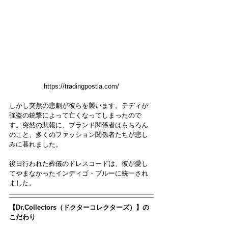
https://tradingpostla.com/
しかし突然の悲劇が彼らを襲います。テディが
強盗の銃撃によって亡くなってしまったので
す。突然の悲報に、ブランド関係者はもちろん
のこと、多くのファッション関係者たちが悲し
みに暮れました。
後日行われた葬儀のドレスコードは、彼が愛し
てやまなかったインディゴ・ブルーに統一され
ました。
【Dr.Collectors（ドクターコレクターズ）】の
こだわり