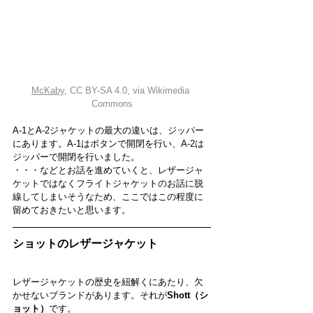
McKaby
, 
CC BY-SA 4.0
, via Wikimedia 
Commons
A-1とA-2ジャケットの最大の違いは、ジッパー
にあります。A-1はボタンで開閉を行い、A-2は
ジッパーで開閉を行いました。
・・・などとお話を進めていくと、レザージャ
ケットではなくフライトジャケットのお話に脱
線してしまいそうなため、ここではこの程度に
留めておきたいと思います。
ショットのレザージャケット
レザージャケットの歴史を紐解くにあたり、欠
かせないブランドがあります。それが
Shott（シ
ョット）
です。