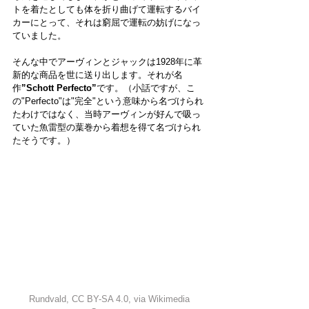
トを着たとしても体を折り曲げて運転するバイ
カーにとって、それは窮屈で運転の妨げになっ
ていました。
そんな中でアーヴィンとジャックは1928年に革
新的な商品を世に送り出します。それが名
作
”Schott Perfecto”
です。（小話ですが、こ
の"Perfecto"は"完全"という意味から名づけられ
たわけではなく、当時アーヴィンが好んで吸っ
ていた魚雷型の葉巻から着想を得て名づけられ
たそうです。）
Rundvald
, 
CC BY-SA 4.0
, via Wikimedia 