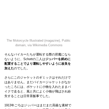
The Motorcycle Illustrated (magazine)
, Public 
domain, via Wikimedia Commons
そんなバイカーたちが運転する際の邪魔になら
ないように、Schottの二人は
ジッパーを斜めに
配置することでより運転しやすいように改良を
加えた
のでした。
さらにこのジャケットのギミックはそれだけで
はありません。まだバイカージャケットがなか
ったころには、ポケットに小物を入れたままバ
イクで走ると、風と共によく小物が飛ばされ紛
失することは日常茶飯事でした。
1913年ごろはジッパーはまだまだ高級な素材で