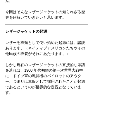
ん。
今回はそんなレザージャケットの知られざる歴
史を紐解いていきたいと思います。
レザージャケットの起源
レザーを衣類として使い始めた起源には、諸説
あります。（ネイティブアメリカンたちやその
他民族の衣装がそれにあたります。）
しかし現在のレザージャケットの直接的な系譜
を辿
れば、
1900 年代初頭の第一次世界大戦中
に
、
ドイツ軍の戦闘機のパイロットのアウタ
ー、つまりは軍服として採用されたことが起源
であるというのが世界的な定説となっていま
す。