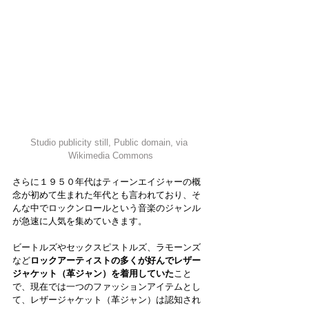
Studio publicity still
, Public domain, via 
Wikimedia Commons
さらに１９５０年代はティーンエイジャーの概
念が初めて生まれた年代とも言われており、そ
んな中でロックンロールという音楽のジャンル
が急速に人気を集めていきます。
ビートルズやセックスピストルズ、ラモーンズ
など
ロックアーティストの多くが好んでレザー
ジャケット（革ジャン）を着用していた
こと
で、現在では一つのファッションアイテムとし
て、レザージャケット（革ジャン）は認知され