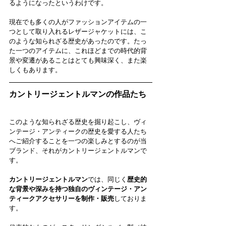
るようになったというわけです。
現在でも多くの人がファッションアイテムの一
つとして取り入れるレザージャケットには、こ
のような知られざる歴史があったのです。たっ
た一つのアイテムに、これほどまでの時代的背
景や変遷があることはとても興味深く、また楽
しくもあります。
カントリージェントルマンの作品たち
このような知られざる歴史を掘り起こし、ヴィ
ンテージ・アンティークの歴史を愛する人たち
へご紹介することを一つの楽しみとするのが当
ブランド、それがカントリージェントルマンで
す。
カントリージェントルマン
では、同じく
歴史的
な背景や深みを持つ独自のヴィンテージ・アン
ティークアクセサリーを制作・販売
しておりま
す。