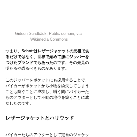
Gideon Sundbäck
, Public domain, via 
Wikimedia Commons
つまり、
Schottはレザージャケットの元祖であ
るだけではなく、世界で始めて服にジッパーを
つけたブランドでもあった
のです。その先見の
明たるや恐るべきものがあります。
このジッパーをポケットにも採用することで、
バイカーがポケットから小物を紛失してしまう
ことも防ぐことに成功し、瞬く間にバイカーた
ちのアウターとして不動の地位を築くことに成
功したのです。
レザージャケットとハリウッド
バイカーたちのアウターとして定番のジャケッ