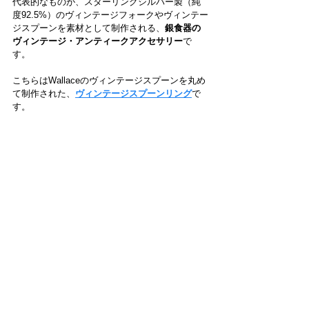
代表的なものが、スターリングシルバー製（純
度92.5%）のヴィンテージフォークやヴィンテー
ジスプーンを素材として制作される、
銀食器の
ヴィンテージ・アンティークアクセサリー
で
す。
こちらはWallaceのヴィンテージスプーンを丸め
て制作された、
ヴィンテージスプーンリング
で
す。