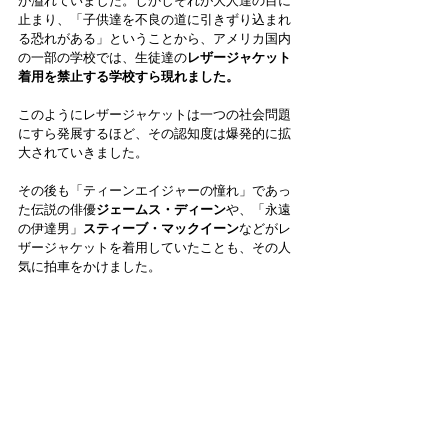
が溢れていました。しかしそれが大人達の目に
止まり、「子供達を不良の道に引きずり込まれ
る恐れがある」ということから、アメリカ国内
の一部の学校では、生徒達の
レザージャケット
着用を禁止する学校すら現れました。
このようにレザージャケットは一つの社会問題
にすら発展するほど、その認知度は爆発的に拡
大されていきました。
その後も「ティーンエイジャーの憧れ」であっ
た伝説の俳優
ジェームス・ディーン
や、「永遠
の伊達男」
スティーブ・マックイーン
などがレ
ザージャケットを着用していたことも、その人
気に拍車をかけました。