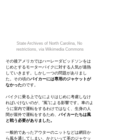
State Archives of North Carolina
, No 
restrictions, via Wikimedia Commons
その後アメリカではハーレーダビッドソンをは
じめとするモーターバイクに対する人気が過熱
していきます。しかし一つの問題がありまし
た。その頃の
バイカーには専用のジャケットが
なかった
のです。
バイクに乗る上でなによりはじめに考慮しなけ
ればいけないのが、”風”による影響です。車のよ
うに室内で運転をするわけではなく、生身の人
間が屋外で運転をするため、
バイカーたちは風
と戦う必要がありました。
一般的であったアウターのニットなどは網目か
ら風を通してしまい、かといって革のジャケッ