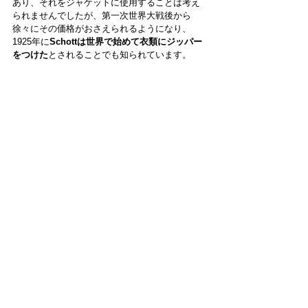
あり、それをジャケットに使用することは考え
られませんでしたが、第一次世界大戦後から
徐々にその価格がおさえられるようになり、
1925年に
Schottは世界で始めて衣類にジッパー
をつけた
とされることでも知られています。