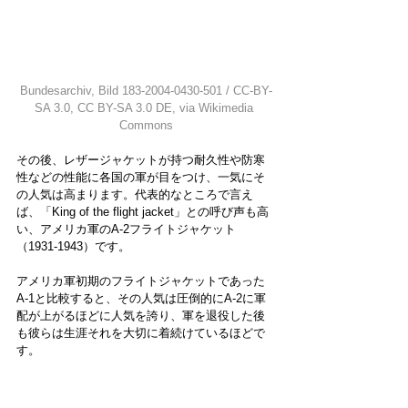
Bundesarchiv, Bild 183-2004-0430-501 / CC-BY-
SA 3.0
, 
CC BY-SA 3.0 DE
, via Wikimedia 
Commons
その後、レザージャケットが持つ耐久性や防寒
性などの性能に各国の軍が目をつけ、一気にそ
の人気は高まります。代表的なところで言え
ば、「King of the flight jacket」との呼び声も高
い、アメリカ軍のA-2フライトジャケット
（1931-1943）です。
アメリカ軍初期のフライトジャケットであった
A-1と比較すると、その人気は圧倒的にA-2に軍
配が上がるほどに人気を誇り、軍を退役した後
も彼らは生涯それを大切に着続けているほどで
す。