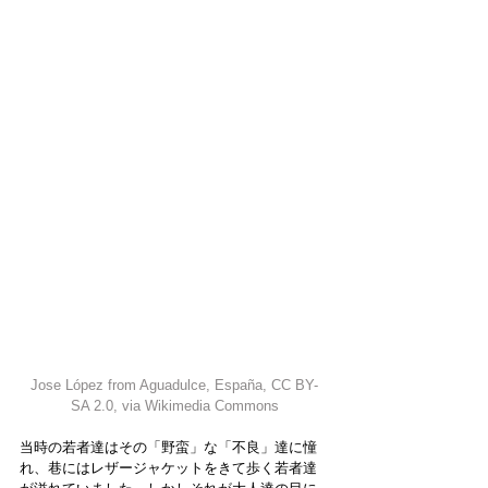
Jose López from Aguadulce, España
, 
CC BY-
SA 2.0
, via Wikimedia Commons
当時の若者達はその「野蛮」な「不良」達に憧
れ、巷にはレザージャケットをきて歩く若者達