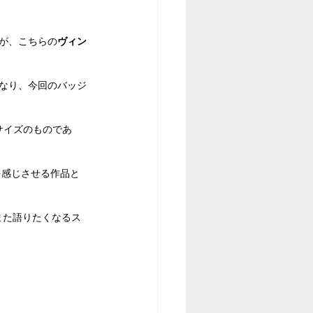
のが、こちらの
ヴィン
インが異なり、今回のバッジ
のサイズのものであ
を感じさせる作品と
がまた語りたくなるス