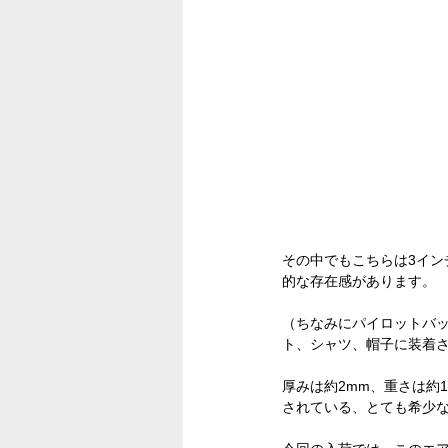
その中でもこちらは3イン
的な存在感があります。
（ちなみにパイロットバ
ト、シャツ、帽子に装着
厚みは約2mm、重さは約
されている、とても希少