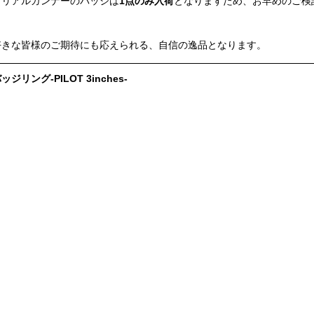
アリアルガンナーのバッジは
1点のみ入荷
となりますため、お早めのご検
好きな皆様のご期待にも応えられる、自信の逸品となります。
ング-PILOT 3inches-