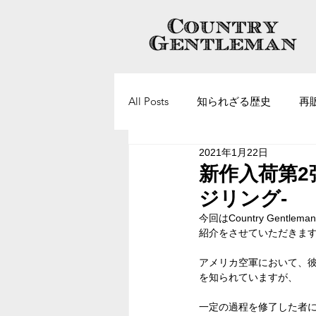
All Posts
知られざる歴史
再
2021年1月22日
ヴィンテージアクセサリーについ
新作入荷第2
ジリング-
今回はCountry Gentl
紹介をさせていただきま
アメリカ空軍において、
を知られていますが、
一定の過程を修了した者