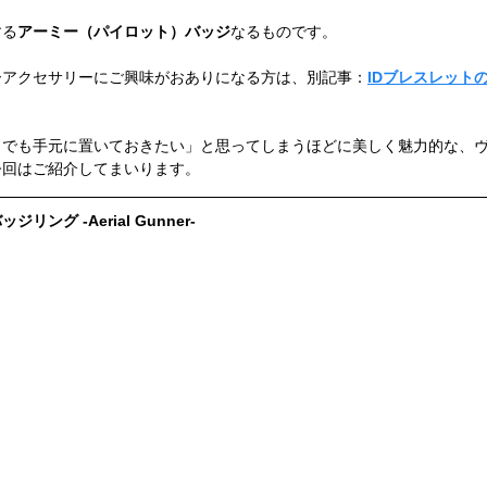
する
アーミー（パイロット）バッジ
なるものです。
ーアクセサリーにご興味がおありになる方は、別記事：
IDブレスレット
までも手元に置いておきたい」と思ってしまうほどに美しく魅力的な、
今回はご紹介してまいります。
ング -Aerial Gunner-