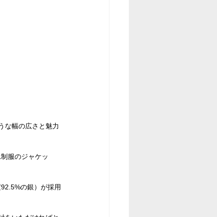
うな幅の広さと魅力
れ制服のジャケッ
2.5%の銀）が採用