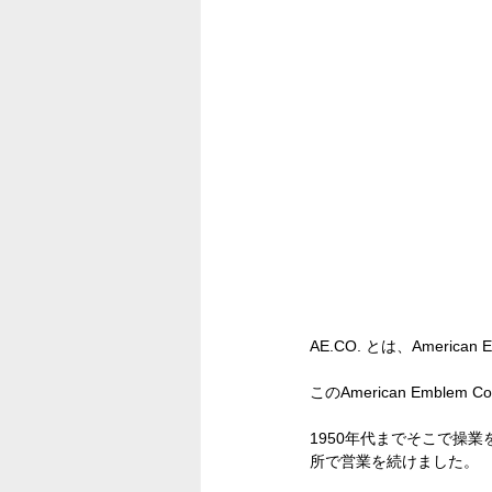
AE.CO. とは、Americ
このAmerican Embl
1950年代までそこで操
所で営業を続けました。