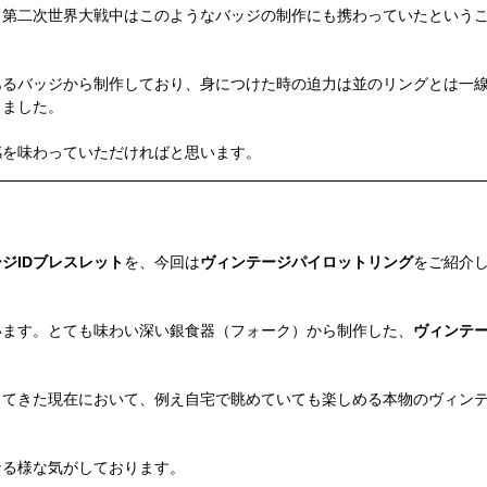
、第二次世界大戦中はこのようなバッジの制作にも携わっていたという
あるバッジから制作しており、身につけた時の迫力は並のリングとは一
りました。
感を味わっていただければと思います。
ジIDブレスレット
を、今回は
ヴィンテージパイロットリング
をご紹介
います。とても味わい深い銀食器（フォーク）から制作した、
ヴィンテ
ってきた現在において、例え自宅で眺めていても楽しめる本物のヴィン
なる様な気がしております。