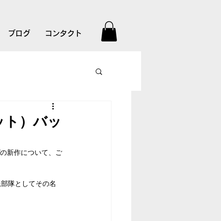
ブログ
コンタクト
ット）バッ
の新作について、ご
鋭部隊としてその名