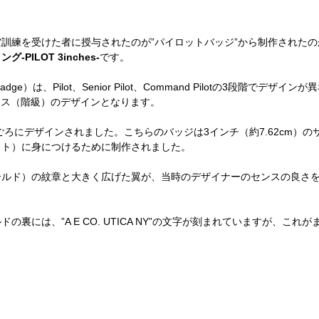
訓練を受けた者に授与されたのが”パイロットバッジ”から制作された
PILOT 3inches-
です。
adge）は、Pilot、Senior Pilot、Command Pilotの3段階でデザ
クラス（階級）のデザインとなります。
年ごろにデザインされました。こちらのバッジは3インチ（約7.62cm）
ット）に身につけるために制作されました。
ールド）の紋章と大きく広げた翼が、当時のデザイナーのセンスの良さ
の裏には、”A E CO. UTICA NY”の文字が刻まれていますが、これ
。