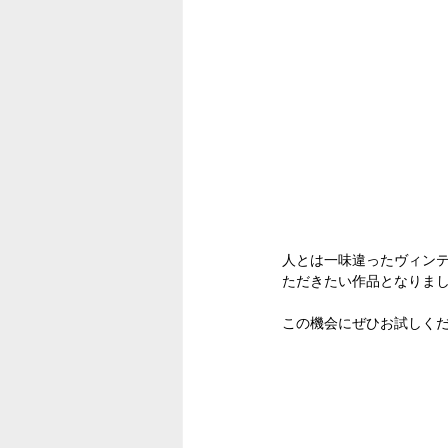
人とは一味違ったヴィン
ただきたい作品となりま
この機会にぜひお試しく