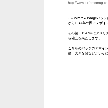
http://www.airforcemag.
このAircrew Bad
から1947年の間にデザ
その後、1947年にアメ
ら独立を果たします。
こちらのバッジのデザイ
星、大きな翼などがいか