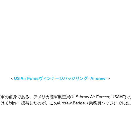
 ＜
US Air Forceヴィンテージバッジリング -Aircrew-
＞
身である、アメリカ陸軍航空局(U.S.Army Air Forces; USAAF
て制作・授与したのが、このAircrew Badge（乗務員バッジ）でした