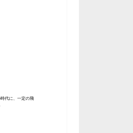
) の時代に、一定の飛
。