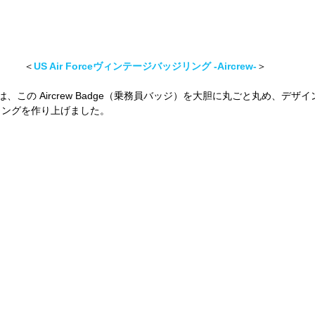
 ＜
US Air Forceヴィンテージバッジリング -Aircrew-
＞
manでは、この Aircrew Badge（乗務員バッジ）を大胆に丸ごと丸め、デ
リングを作り上げました。