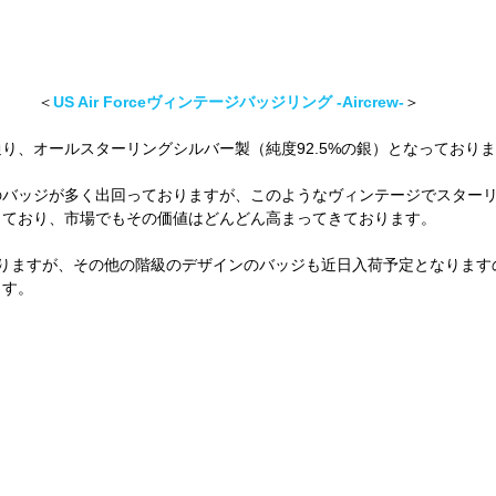
 ＜
US Air Forceヴィンテージバッジリング -Aircrew-
＞
り、オールスターリングシルバー製（純度92.5%の銀）となっており
のバッジが多く出回っておりますが、このようなヴィンテージでスター
っており、市場でもその価値はどんどん高まってきております。
なりますが、その他の階級のデザインのバッジも近日入荷予定となります
ます。