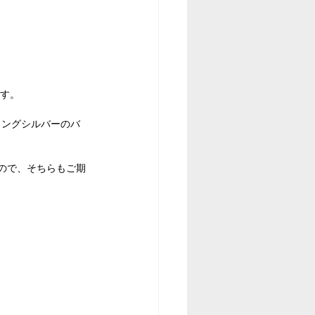
ます。
リングシルバーのバ
ので、そちらもご期