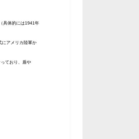
（具体的には1941年
式にアメリカ陸軍か
なっており、盾や