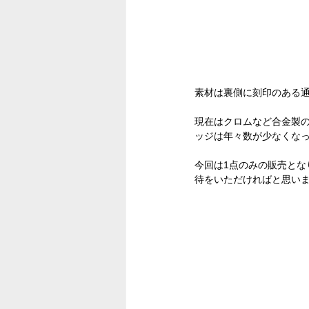
素材は裏側に刻印のある通
現在はクロムなど合金製
ッジは年々数が少なくな
今回は1点のみの販売と
待をいただければと思い