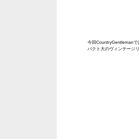
今回CountryGentle
パクト大のヴィンテージ