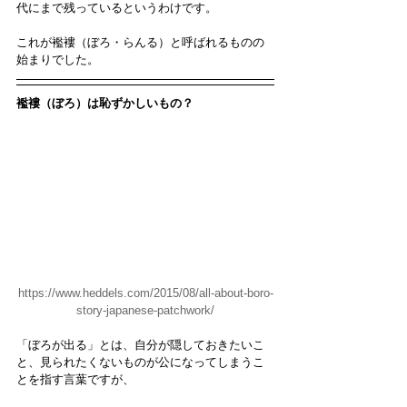
代にまで残っているというわけです。
これが襤褸（ぼろ・らんる）と呼ばれるものの
始まりでした。
襤褸（ぼろ）は恥ずかしいもの？
https://www.heddels.com/2015/08/all-about-boro-
story-japanese-patchwork/
「ぼろが出る」とは、自分が隠しておきたいこ
と、見られたくないものが公になってしまうこ
とを指す言葉ですが、