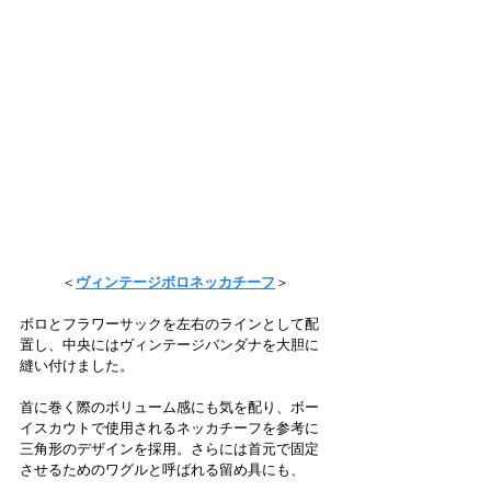
＜
ヴィンテージボロネッカチーフ
＞
ボロとフラワーサックを左右のラインとして配
置し、中央にはヴィンテージバンダナを大胆に
縫い付けました。
首に巻く際のボリューム感にも気を配り、ボー
イスカウトで使用されるネッカチーフを参考に
三角形のデザインを採用。さらには首元で固定
させるためのワグルと呼ばれる留め具にも、