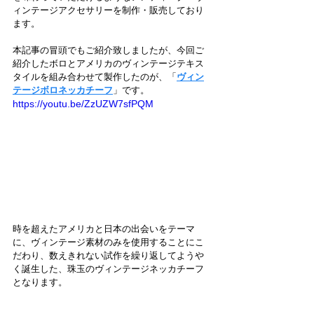
ィンテージアクセサリーを制作・販売しており
ます。
本記事の冒頭でもご紹介致しましたが、今回ご
紹介したボロとアメリカのヴィンテージテキス
タイルを組み合わせて製作したのが、「
ヴィン
テージボロネッカチーフ
」です。
https://youtu.be/ZzUZW7sfPQM
時を超えたアメリカと日本の出会いをテーマ
に、ヴィンテージ素材のみを使用することにこ
だわり、数えきれない試作を繰り返してようや
く誕生した、珠玉のヴィンテージネッカチーフ
となります。