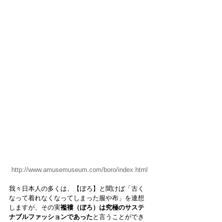
http://www.amusemuseum.com/boro/index.html
我々日本人の多くは、【ぼろ】と聞けば「古く
なって着れなくなってしまった服や布」を連想
しますが、その実
襤褸（ぼろ）は究極のサステ
ナブルファッションであった
と言うことができ