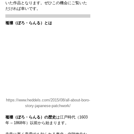
いた作品となります。ぜひこの機会にご覧いた
だければ幸いです。
襤褸（ぼろ・らんる）とは
https://www.heddels.com/2015/08/all-about-boro-
story-japanese-patchwork/
襤褸（ぼろ・らんる）の歴史
は江戸時代（1603
年 – 1868年）以前から始まります。