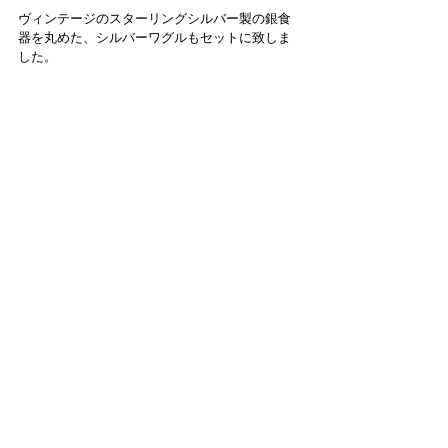
ヴィンテージのスターリングシルバー製の銀食
器を丸めた、シルバーワグルもセットに致しま
した。