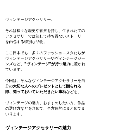
ヴィンテージアクセサリー。
それは様々な歴史や背景を持ち、生まれたての
アクセサリーでは決して持ち得ないストーリー
を内包する特別な品物。
ここ日本でも、多くのファッショニスタたちが
ヴィンテージアクセサリーやヴィンテージジー
ンズなど、
”ヴィンテージ”が持つ魅力
に惹かれ
ています。
今回は、そんなヴィンテージアクセサリーを自
分の
大切な人へのプレゼントとして贈られる
際、知っておいていただきたい事柄
などを、
ヴィンテージの魅力、おすすめしたい方、作品
の選び方などを含めて、全方位的にまとめてま
いります。
ヴィンテージアクセサリーの魅力