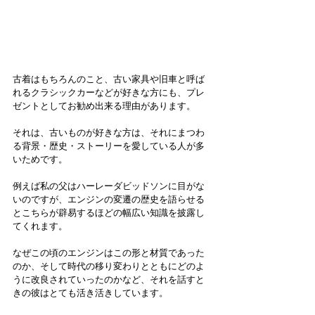
古着はもちろんのこと、古い家具や旧車と呼ば
れるクラシックカーなどが好きな方にも、プレ
ゼントとしてお勧め出来る理由があります。
それは、古いものが好きな方は、それにまつわ
る背景・歴史・ストーリーを愛している人が多
いためです。
例えば私の父はハーレーダビッドソンに目がな
いのですが、エンジンの変遷の歴史を語らせる
とこちらが辟易するほどの幅広い知識を披露し
てくれます。
なぜこの頃のエンジンはこの形と材質であった
のか、そして時代の移り変わりとともにどのよ
うに改良されていったのかなど、それを話すと
きの彼はとても活き活きしています。