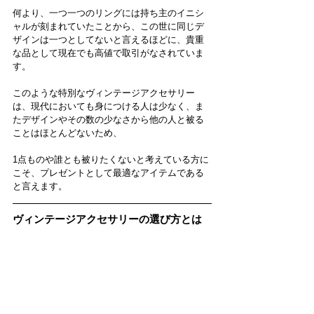
何より、一つ一つのリングには持ち主のイニシ
ャルが刻まれていたことから、この世に同じデ
ザインは一つとしてないと言えるほどに、貴重
な品として現在でも高値で取引がなされていま
す。
このような特別なヴィンテージアクセサリー
は、現代においても身につける人は少なく、ま
たデザインやその数の少なさから他の人と被る
ことはほとんどないため、
1点ものや誰とも被りたくないと考えている方に
こそ、プレゼントとして最適なアイテムである
と言えます。
ヴィンテージアクセサリーの選び方とは