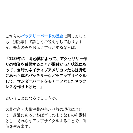
こちらの
バッテリーバードの歴史
に関しまして
も、別記事にて詳しくご説明をしております
が、要点のみをお伝えするとするならば、
「1929年の世界恐慌によって、アクセサリー作
りの物資を確保することが困難だった状況にあ
って、当時のネイティブアメリカンたちは身近
にあった車のバッテリーなどをアップサイクル
して、サンダーバードをモチーフとしたネック
レスを作り上げた。」
ということになるでしょうか。
大量生産・大量消費が当たり前の現代におい
て、身近にあるいわばゴミのようなものを素材
とし、それらをアップサイクルすることで、価
値を生み出す。