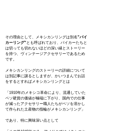
その理由として、メキシカンリングは別名
”バイ
カーリング”
とも呼ばれており、バイカーたちと
は切っても切れないほどの深い縁とストーリー
を持つ、ヴィンテージアクセサリーであるため
です。
メキシカンリングのストーリーの詳細について
は別記事に譲るとしますが、かいつまんでお話
をするとすればメキシカンリングとは
「1910年のメキシコ革命により、流通していた
ペソ硬貨の価値が極端に下がり、国内での仕事
が減ったアクセサリー職人たちがペソを溶かし
て作られた土産物の指輪がメキシカンリング」
であり、特に興味深い点として