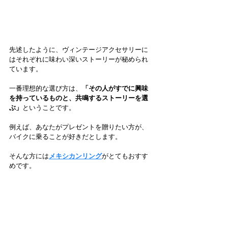
先述したように、ヴィンテージアクセサリーに
はそれぞれに味わい深いストーリーが秘められ
ています。
一番理想的な選び方は、
「その人がすでに興味
を持っているものと、共鳴するストーリーを選
ぶ」
ということです。
例えば、あなたがプレゼントを贈りたい方が、
バイクに乗ることが好きだとします。
そんな方には
メキシカンリング
がとてもおすす
めです。