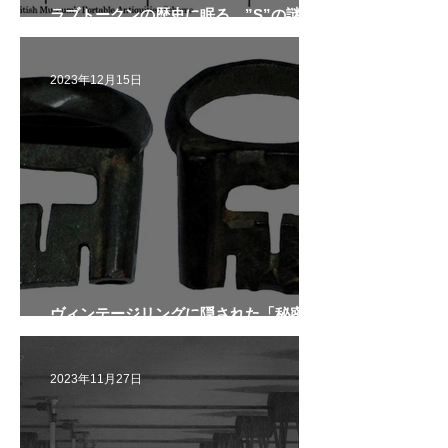
ラブトークンの歴史に眠る、”S”の謎と
もう一つの物語。
2023年12月15日
ヴィンテージリングに隠された「秘密の
鍵」の物語
2023年11月27日