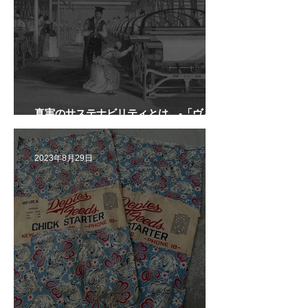
真実のサステナビリティとは -「ヴィン
テージ」という１つの可能性-
2023年8月29日