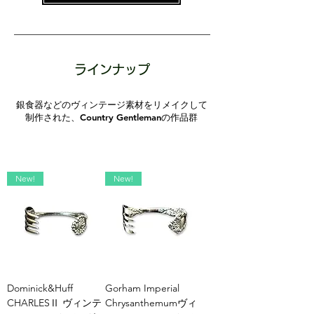
ラインナップ
銀食器などのヴィンテージ素材をリメイクして
制作された、Country Gentlemanの作品群
New!
New!
Dominick&Huff
Gorham Imperial
CHARLESⅡ ヴィンテ
Chrysanthemumヴィ