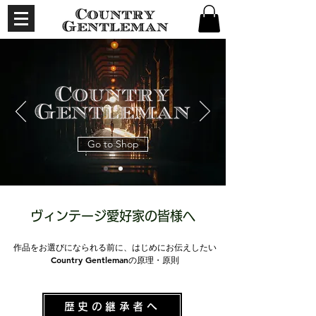
Go to Shop
ヴィンテージ愛好家の​皆様へ
作品をお選びになられる前に、はじめにお伝えしたい
Country Gentlemanの原理・原則
歴史の継承者へ