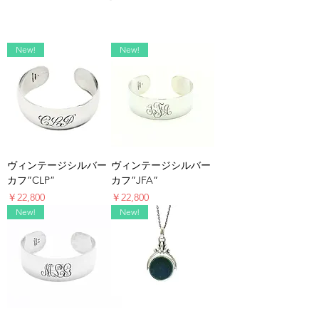
New!
New!
ヴィンテージシルバー
ヴィンテージシルバー
カフ”CLP”
カフ”JFA”
価格
価格
￥22,800
￥22,800
New!
New!